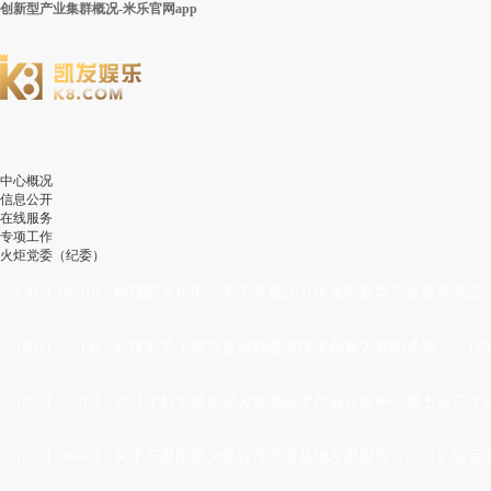
创新型产业集群概况-米乐官网app
中心概况
信息公开
在线服务
专项工作
火炬党委（纪委）
[2021-08-10]
·
科技部火炬中心关于开展2021年度创新型产业集群试点
[2021-07-14]
·
科技部关于举办全国颠覆性技术创新大赛的通知
[20
[2021-07-05]
·
2021年科学技术部火炬高技术产业开发中心博士后工作站
[2021-06-08]
·
关于开展国家火炬软件产业基地发展报告（2021）编写