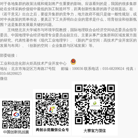
对于各地集群的政策法规和规划将产生重要的影响。应该看到的是，我国的很多集群
处在全球采购价值链中最低的加工制造环节，距离创新性集群的路子还很遥远。在
《若干意见》出台之后，要提升集群的竞争力，地方政府不能只是做一般性规划，或
对中央政策的简单传达，要真正下工夫弄明白企业的需求是什么，培育创业和创新氛
围？这是集群发展最关键的问题。
王缉慈北京大学城市与环境学院教授，国际地理联合会经济空间动态委员会指导
委员、中国地理学会经济地理专业委员会副主任。主要从事产业集群和区域发展方面
的研究。代表性著作有《现代工业地理学》、《新的产业空间：高技术产业开发区的
发展与布局》、《创新的空间：企业集群与区域发展》等。
部委链接：
工业和信息化部火炬高技术产业开发中心
地址：北京市海淀区万寿路27号院 邮编：100036 联系电话：010-68209024 传真：
010-68209025
微信