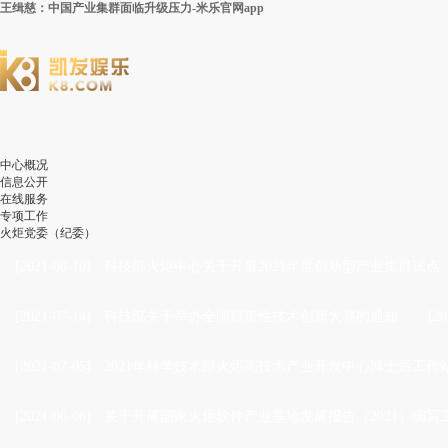
王缉慈：中国产业集群面临升级压力-米乐官网app
中心概况
信息公开
在线服务
专项工作
火炬党委（纪委）
[2021-08-10]
·
科技部火炬中心关于开展2021年度创新型产业集群试点
[2021-07-14]
·
科技部关于举办全国颠覆性技术创新大赛的通知
[20
[2021-07-05]
·
2021年科学技术部火炬高技术产业开发中心博士后工作站
[2021-06-08]
·
关于开展国家火炬软件产业基地发展报告（2021）编写