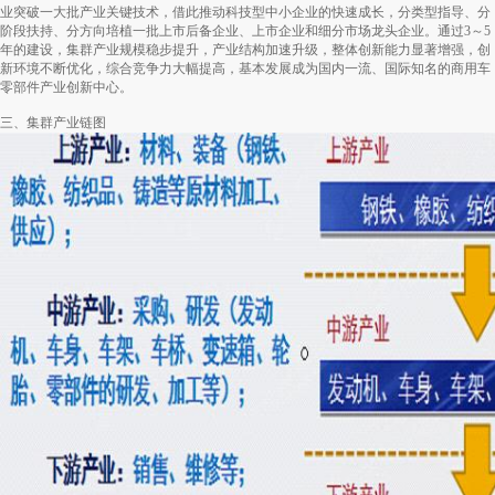
业突破一大批产业关键技术，借此推动科技型中小企业的快速成长，分类型指导、分
阶段扶持、分方向培植一批上市后备企业、上市企业和细分市场龙头企业。通过3～5
年的建设，集群产业规模稳步提升，产业结构加速升级，整体创新能力显著增强，创
新环境不断优化，综合竞争力大幅提高，基本发展成为国内一流、国际知名的商用车
零部件产业创新中心。
三、集群产业链图