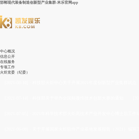
邯郸现代装备制造创新型产业集群-米乐官网app
中心概况
信息公开
在线服务
专项工作
火炬党委（纪委）
[2021-08-10]
·
科技部火炬中心关于开展2021年度创新型产业集群试点
[2021-07-14]
·
科技部关于举办全国颠覆性技术创新大赛的通知
[20
[2021-07-05]
·
2021年科学技术部火炬高技术产业开发中心博士后工作站
[2021-06-08]
·
关于开展国家火炬软件产业基地发展报告（2021）编写