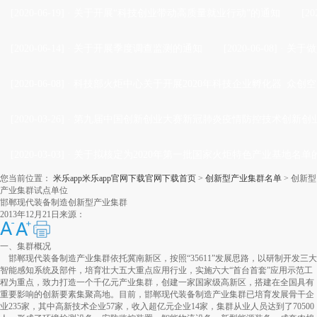
[2020-06-19]
·
关于开展“科技创业带动高质量就业行动”的通知
[20
[2020-06-14]
·
关于开展季度调查监测的通知
[2020-06-08]
·
关于做
[2020-06-08]
·
科技部火炬中心关于开展2020年科技企业孵化器 众创空
[2020-03-26]
·
第九届中国创新创业大赛新冠肺炎疫情防控技术创新创业
[2020-03-03]
·
关于拟核定为2020年第一批国家火炬特色产业基地名单
您当前位置：
米乐app米乐app官网下载官网下载首页
>
创新型产业集群名单
>
创新型
产业集群试点单位
邯郸现代装备制造创新型产业集群
2013年12月21日
来源：
一、集群概况
邯郸现代装备制造产业集群依托冀南新区，按照“35611”发展思路，以研制开发三大
智能感知系统及部件，培育壮大五大重点应用行业，实施六大“首台首套”应用示范工
程为重点，致力打造一个千亿元产业集群，创建一家国家级高新区，搭建在全国具有
重要影响的创新要素集聚高地。目前，邯郸现代装备制造产业集群已培育发展骨干企
业235家，其中高新技术企业57家，收入超亿元企业14家，集群从业人员达到了70500