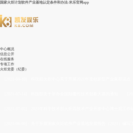
国家火炬计划软件产业基地认定条件和办法-米乐官网app
中心概况
信息公开
在线服务
专项工作
火炬党委（纪委）
[2021-08-10]
·
科技部火炬中心关于开展2021年度创新型产业集群试点
[2021-07-14]
·
科技部关于举办全国颠覆性技术创新大赛的通知
[20
[2021-07-05]
·
2021年科学技术部火炬高技术产业开发中心博士后工作站
[2021-06-08]
·
关于开展国家火炬软件产业基地发展报告（2021）编写