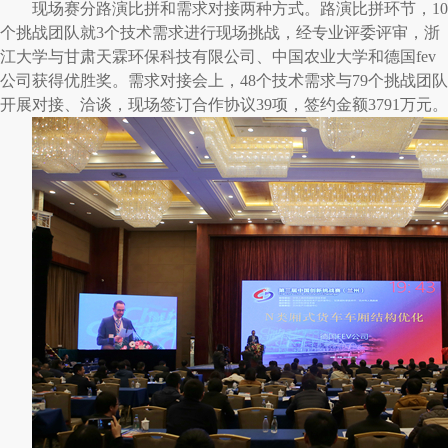
现场赛分路演比拼和需求对接两种方式。路演比拼环节，
10
个挑战团队就3个技术需求进行现场挑战，经专业评委评审，
浙
江大学与甘肃天霖环保科技有限公司、中国农业大学和德国
fev
公司获得优胜奖。需求对接会上，
48个技术需求与79个挑战团队
开展
对接、洽谈，现场签订合作协议
39项，签约金额3791万元。