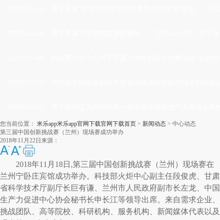
[2020-06-19]
·
关于开展“科技创业带动高质量就业行动”的通知
[20
[2020-06-14]
·
关于开展季度调查监测的通知
[2020-06-08]
·
关于做
[2020-06-08]
·
科技部火炬中心关于开展2020年科技企业孵化器 众创空
[2020-03-26]
·
第九届中国创新创业大赛新冠肺炎疫情防控技术创新创业
[2020-03-03]
·
关于拟核定为2020年第一批国家火炬特色产业基地名单
您当前位置：
米乐app米乐app官网下载官网下载首页
>
新闻动态
>
中心动态
第三届中国创新挑战赛（兰州）现场赛成功举办
2018年11月22日
来源：
201
8
年
1
1
月
18
日
,
第
三
届中国创新挑战赛（
兰州
）
现场赛
在
兰州宁卧庄宾馆
成功举办
。科技部火炬中心
副主任段俊虎
、
甘肃
省科学技术厅
副厅长巨有谦
、
兰州
市人民政府
副市长左龙
、
中国
生产力促进
中心
协会秘书长申长江
等领导
出席
。来自需求企业、
挑战团队、高等院校、科研机构、服务机构、新闻媒体代表以及