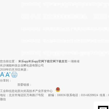
[2020-06-19]
·
关于开展“科技创业带动高质量就业行动”的
[2020-06-14]
·
关于开展季度调查监测的通知
[2020-06-
[2020-06-08]
·
科技部火炬中心关于开展2020年科技企业孵
[2020-03-26]
·
第九届中国创新创业大赛新冠肺炎疫情防控技
[2020-03-03]
·
关于拟核定为2020年第一批国家火炬特色
您当前位置：
米乐app米乐app官网下载官网下载首页
>>
湖南省
长沙湘能科技企业孵化器有限公司
2018年05月30日
来源：
分享到：
部委链接：
工业和信息化部火炬高技术产业开发中心
地址：北京市海淀区万寿路27号院 邮编：100036 联系电话：010-68209024 传真：010-
微信