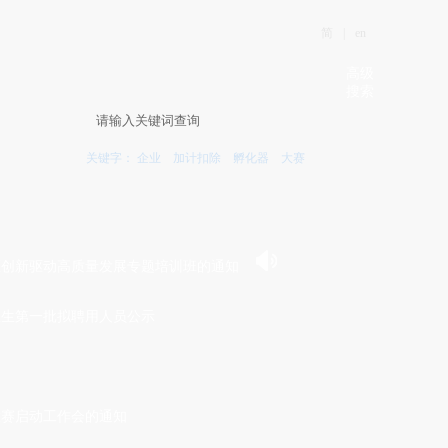
简
|
en
高级
搜索
关键字：
企业
加计扣除
孵化器
大赛
新区创新驱动高质量发展专题培训班的通知
业生第一批拟聘用人员公示
大赛启动工作会的通知