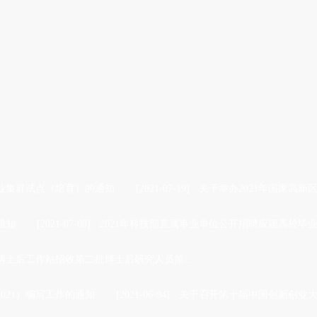
产业集群试点（培育）的通知
[2021-07-19]
·
关于举办2021年国家高
通知
[2021-07-08]
·
2021年科技部直属事业单位公开招聘应届高校毕
博士后工作站招收第二批博士后研究人员简...
021）编写工作的通知
[2021-06-04]
·
关于召开第十届中国创新创业