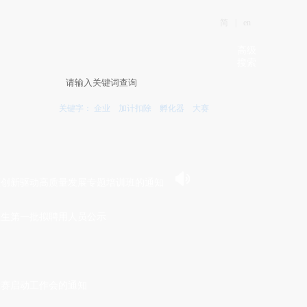
简
|
en
高级
搜索
关键字：
企业
加计扣除
孵化器
大赛
新区创新驱动高质量发展专题培训班的通知
业生第一批拟聘用人员公示
大赛启动工作会的通知