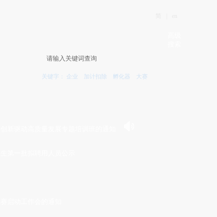
简
|
en
高级
搜索
关键字：
企业
加计扣除
孵化器
大赛
新区创新驱动高质量发展专题培训班的通知
业生第一批拟聘用人员公示
大赛启动工作会的通知