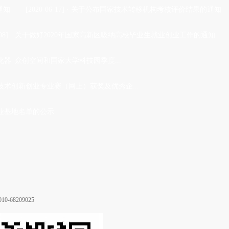
通知
[2020-06-17]
·
关于公布国家技术转移机构考核评价结果的通知
08]
·
关于做好2020年国家高新区吸纳高校毕业生就业创业工作的通知
化器 众创空间和国家大学科技园季度...
术创新创业专业赛（网上）获奖及优秀企...
产业基地名单的公示
68209025