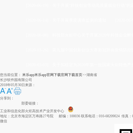
[2020-06-19]
·
关于开展“科技创业带动高质量就业行动”的
[2020-06-14]
·
关于开展季度调查监测的通知
[2020-06-
[2020-06-08]
·
科技部火炬中心关于开展2020年科技企业孵
[2020-03-26]
·
第九届中国创新创业大赛新冠肺炎疫情防控技
[2020-03-03]
·
关于拟核定为2020年第一批国家火炬特色
您当前位置：
米乐app米乐app官网下载官网下载首页
>>
湖南省
长沙软件园有限公司
2018年05月30日
来源：
分享到：
部委链接：
工业和信息化部火炬高技术产业开发中心
地址：北京市海淀区万寿路27号院 邮编：100036 联系电话：010-68209024 传真：010-
微信