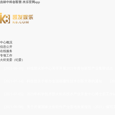
吉林中科创客营-米乐官网app
中心概况
信息公开
在线服务
专项工作
火炬党委（纪委）
[2021-08-10]
·
科技部火炬中心关于开展2021年度创新型产业集群试点
[2021-07-14]
·
科技部关于举办全国颠覆性技术创新大赛的通知
[20
[2021-07-05]
·
2021年科学技术部火炬高技术产业开发中心博士后工作站
[2021-06-08]
·
关于开展国家火炬软件产业基地发展报告（2021）编写