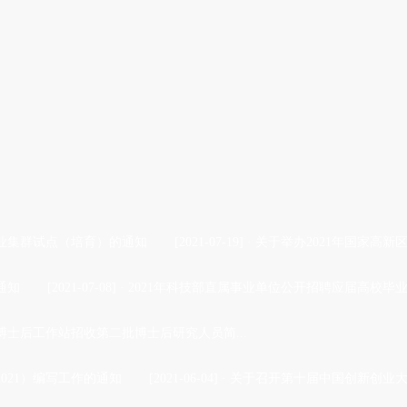
产业集群试点（培育）的通知
[2021-07-19]
·
关于举办2021年国家高
通知
[2021-07-08]
·
2021年科技部直属事业单位公开招聘应届高校毕
博士后工作站招收第二批博士后研究人员简...
021）编写工作的通知
[2021-06-04]
·
关于召开第十届中国创新创业