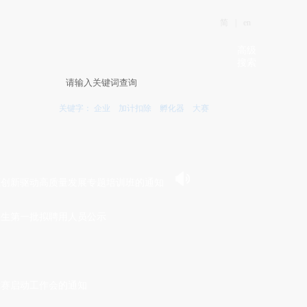
简
|
en
高级
搜索
关键字：
企业
加计扣除
孵化器
大赛
新区创新驱动高质量发展专题培训班的通知
业生第一批拟聘用人员公示
大赛启动工作会的通知