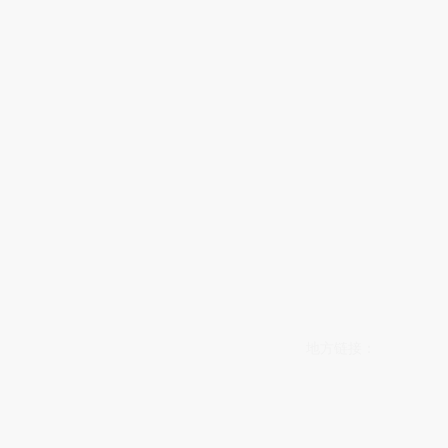
地方链接：