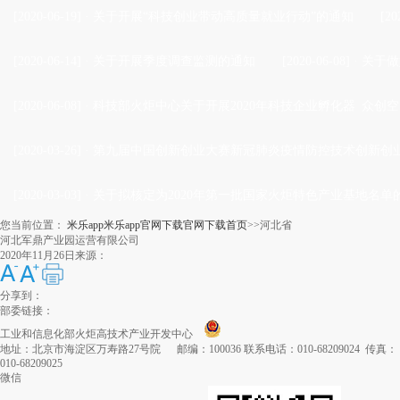
[2020-06-19]
·
关于开展“科技创业带动高质量就业行动”的通知
[20
[2020-06-14]
·
关于开展季度调查监测的通知
[2020-06-08]
·
关于做
[2020-06-08]
·
科技部火炬中心关于开展2020年科技企业孵化器 众创空
[2020-03-26]
·
第九届中国创新创业大赛新冠肺炎疫情防控技术创新创业
[2020-03-03]
·
关于拟核定为2020年第一批国家火炬特色产业基地名单
您当前位置：
米乐app米乐app官网下载官网下载首页
>>
河北省
河北军鼎产业园运营有限公司
2020年11月26日
来源：
分享到：
部委链接：
工业和信息化部火炬高技术产业开发中心
地址：北京市海淀区万寿路27号院 邮编：100036 联系电话：010-68209024 传真：
010-68209025
微信