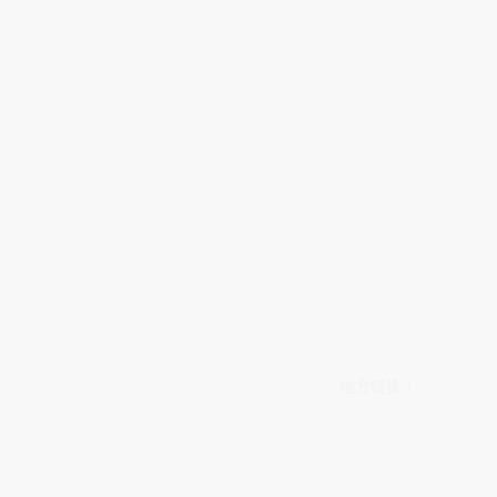
地方链接：