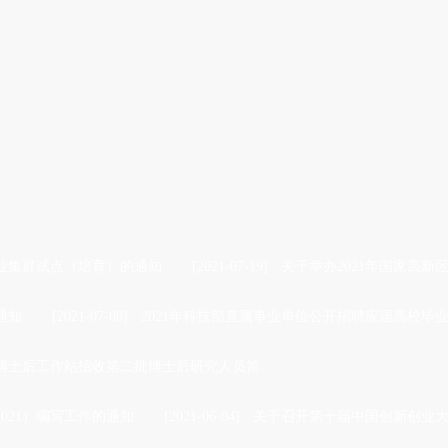
产业集群试点（培育）的通知
[2021-07-19]
·
关于举办2021年国家高
通知
[2021-07-08]
·
2021年科技部直属事业单位公开招聘应届高校毕
博士后工作站招收第二批博士后研究人员简...
021）编写工作的通知
[2021-06-04]
·
关于召开第十届中国创新创业