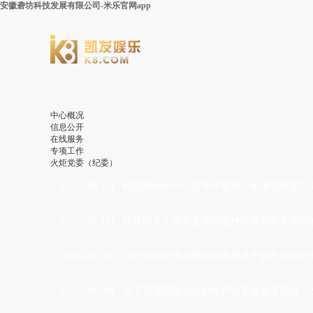
安徽砻坊科技发展有限公司-米乐官网app
中心概况
信息公开
在线服务
专项工作
火炬党委（纪委）
[2021-08-10]
·
科技部火炬中心关于开展2021年度创新型
[2021-07-14]
·
科技部关于举办全国颠覆性技术创新大赛的
[2021-07-05]
·
2021年科学技术部火炬高技术产业开发中心
[2021-06-08]
·
关于开展国家火炬软件产业基地发展报告（2