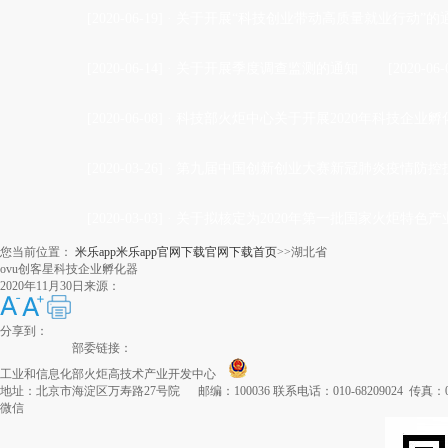
[2020-06-19]
·
关于开展“科技创业带动高质量就业行动”的
[2020-06-14]
·
关于开展季度调查监测的通知
[2020-06-
[2020-06-08]
·
科技部火炬中心关于开展2020年科技企业孵
[2020-03-26]
·
第九届中国创新创业大赛新冠肺炎疫情防控技
[2020-03-03]
·
关于拟核定为2020年第一批国家火炬特色
您当前位置：
米乐app米乐app官网下载官网下载首页
>>
湖北省
ovu创客星科技企业孵化器
2020年11月30日
来源：
分享到：
部委链接：
工业和信息化部火炬高技术产业开发中心
地址：北京市海淀区万寿路27号院 邮编：100036 联系电话：010-68209024 传真：010-
微信