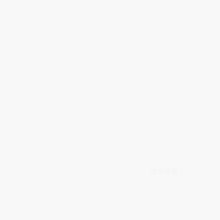
地方链接：