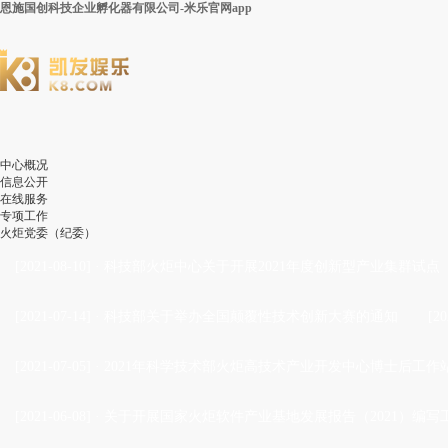
恩施国创科技企业孵化器有限公司-米乐官网app
中心概况
信息公开
在线服务
专项工作
火炬党委（纪委）
[2021-08-10]
·
科技部火炬中心关于开展2021年度创新型产业集群试点
[2021-07-14]
·
科技部关于举办全国颠覆性技术创新大赛的通知
[20
[2021-07-05]
·
2021年科学技术部火炬高技术产业开发中心博士后工作站
[2021-06-08]
·
关于开展国家火炬软件产业基地发展报告（2021）编写