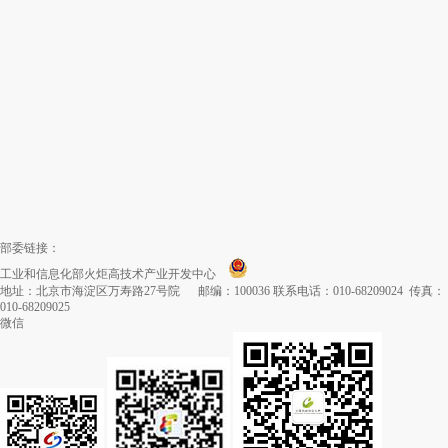
部委链接：
工业和信息化部火炬高技术产业开发中心
地址：北京市海淀区万寿路27号院 邮编：100036 联系电话：010-68209024 传真：
010-68209025
微信