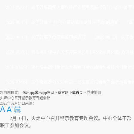
[2021-06-08]
·
关于开展国家火炬软件产业基地发展报告（2021）编写
[2020-06-19]
·
关于开展“科技创业带动高质量就业行动”的通知
[20
[2020-06-14]
·
关于开展季度调查监测的通知
[2020-06-08]
·
关于做
[2020-06-08]
·
科技部火炬中心关于开展2020年科技企业孵化器 众创空
[2020-03-26]
·
第九届中国创新创业大赛新冠肺炎疫情防控技术创新创业
[2020-03-03]
·
关于拟核定为2020年第一批国家火炬特色产业基地名单
您当前位置：
米乐app米乐app官网下载官网下载首页
>
党建要闻
火炬中心召开警示教育专题会议
2025年02月14日
来源：
2月10日，火炬中心召开警示教育专题会议。中心全体干部
职工参加会议。