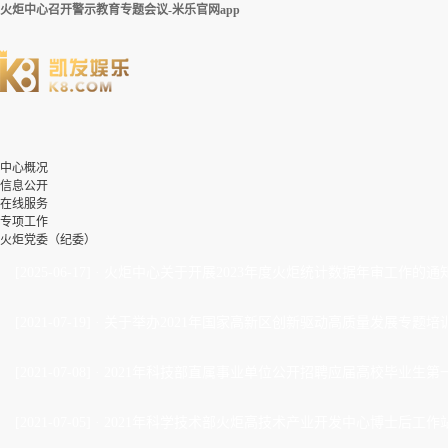
火炬中心召开警示教育专题会议-米乐官网app
中心概况
信息公开
在线服务
专项工作
火炬党委（纪委）
[2025-06-17]
·
火炬中心关于开展2023年度火炬统计数据年审工作的通
[2021-07-19]
·
关于举办2021年国家高新区创新驱动高质量发展专题培
[2021-07-08]
·
2021年科技部直属事业单位公开招聘应届高校毕业生第
[2021-07-05]
·
2021年科学技术部火炬高技术产业开发中心博士后工作站