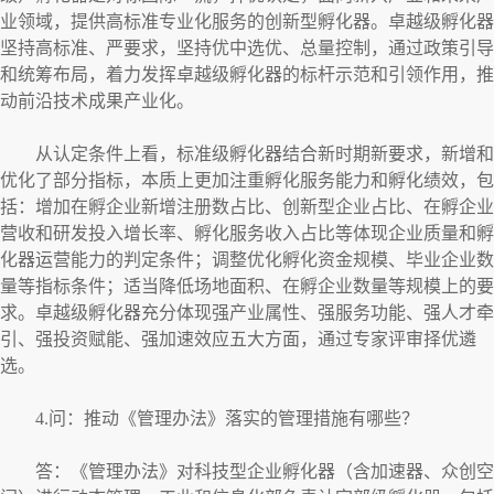
业领域，提供高标准专业化服务的创新型孵化器。卓越级孵化器
坚持高标准、严要求，坚持优中选优、总量控制，通过政策引导
和统筹布局，着力发挥卓越级孵化器的标杆示范和引领作用，推
动前沿技术成果产业化。
从认定条件上看，标准级孵化器结合新时期新要求，新增和
优化了部分指标，本质上更加注重孵化服务能力和孵化绩效，包
括：增加在孵企业新增注册数占比、创新型企业占比、在孵企业
营收和研发投入增长率、孵化服务收入占比等体现企业质量和孵
化器运营能力的判定条件；调整优化孵化资金规模、毕业企业数
量等指标条件；适当降低场地面积、在孵企业数量等规模上的要
求。卓越级孵化器充分体现强产业属性、强服务功能、强人才牵
引、强投资赋能、强加速效应五大方面，通过专家评审择优遴
选。
4.问：推动《管理办法》落实的管理措施有哪些？
答：《管理办法》对科技型企业孵化器（含加速器、众创空