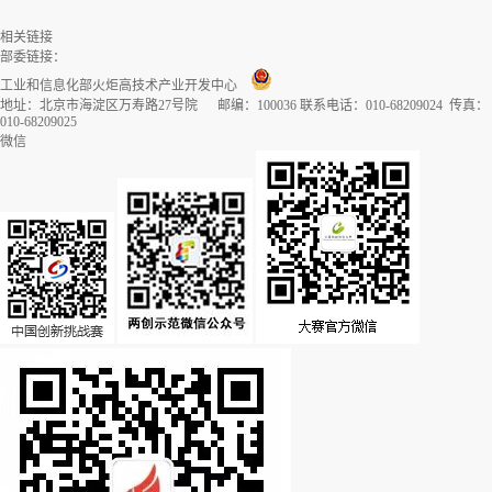
相关链接
部委链接：
工业和信息化部火炬高技术产业开发中心
地址：北京市海淀区万寿路27号院 邮编：100036 联系电话：010-68209024 传真：
010-68209025
微信