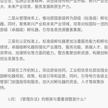
型企业、弘扬企业家精神，突出促进传统产业升级、新兴产业壮
大、未来产业培育，服务发展新质生产力。
二是从管理体系上，推动原国家级转为部级（标准级）孵化
器，同时，聚焦新兴产业和未来产业领域，培育对标国际一流的
部级（卓越级）孵化器，引导各类资源要素集聚。
三是在认定标准上，标准级孵化器更加注重服务能力和孵化
绩效，卓越级孵化器则强化产业属性、服务功能、高端人才、投
资带动、加速转化等方面的能力，整合集聚创新资源，构建创新
创业发展生态。
四是在工作机制上，突出部省协同，工业和信息化部加强全
国孵化器规划、政策、标准引导和监管，同时，引导地方各级主
管部门加强指导和服务，加大对孵化器的资金、人才等政策扶
持。
3.问：《管理办法》的框架与重要调整是什么？