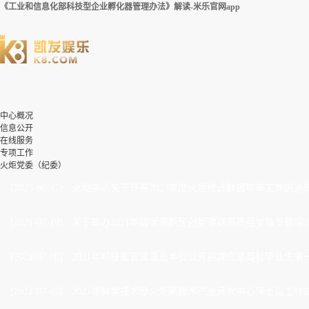
《工业和信息化部科技型企业孵化器管理办法》解读-米乐官网app
中心概况
信息公开
在线服务
专项工作
火炬党委（纪委）
[2025-06-17]
·
火炬中心关于开展2023年度火炬统计数据年审工作的通
[2021-07-19]
·
关于举办2021年国家高新区创新驱动高质量发展专题培
[2021-07-08]
·
2021年科技部直属事业单位公开招聘应届高校毕业生第
[2021-07-05]
·
2021年科学技术部火炬高技术产业开发中心博士后工作站