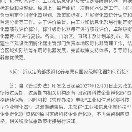
间）进行动态管理。工业和信息化部负责认定部级孵化器，包括
标准级和卓越级。原则上，每年组织一次孵化器认定工作。同时
负责制定全国孵化器规划、政策和标准，开展孵化器统计调查和
监测分析等工作。关于评价监督，由工业和信息化部另行制定孵
化器绩效评价标准，标准级孵化器每年进行绩效评价，卓越级孵
化器每3年进行复核。各省、自治区、直辖市及计划单列市、新
疆生产建设兵团孵化器主管部门负责本地区孵化器管理工作，结
合区域实际统筹布局孵化器发展，完善政策支持体系，引导孵化
器做优做强。
5.问：新认定的部级孵化器与原有国家级孵化器如何衔接？
答：自《管理办法》印发之日起至2027年12月31日止为政策
衔接过渡期，过渡期内相关机构原有“国家级科技企业孵化器”资
格继续保留，同时可按《管理办法》申报“工业和信息化部科技
型企业孵化器”。过渡期结束后，未获得“工业和信息化部科技型
企业孵化器”资格的原国家级科技企业孵化器，不再保留相应资
格。相关税收优惠政策衔接另行通知。