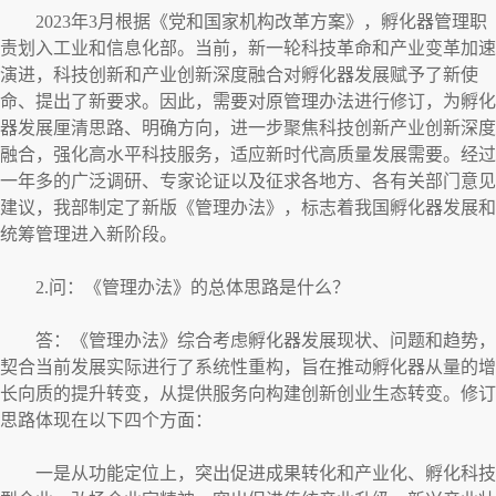
2023年3月根据《党和国家机构改革方案》，孵化器管理职
责划入工业和信息化部。当前，新一轮科技革命和产业变革加速
演进，科技创新和产业创新深度融合对孵化器发展赋予了新使
命、提出了新要求。因此，需要对原管理办法进行修订，为孵化
器发展厘清思路、明确方向，进一步聚焦科技创新产业创新深度
融合，强化高水平科技服务，适应新时代高质量发展需要。经过
一年多的广泛调研、专家论证以及征求各地方、各有关部门意见
建议，我部制定了新版《管理办法》，标志着我国孵化器发展和
统筹管理进入新阶段。
2.问：《管理办法》的总体思路是什么？
答：《管理办法》综合考虑孵化器发展现状、问题和趋势，
契合当前发展实际进行了系统性重构，旨在推动孵化器从量的增
长向质的提升转变，从提供服务向构建创新创业生态转变。修订
思路体现在以下四个方面：
一是从功能定位上，突出促进成果转化和产业化、孵化科技