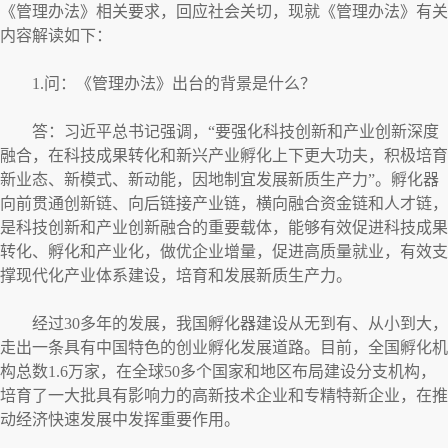
《管理办法》相关要求，回应社会关切，现就《管理办法》有关
内容解读如下：
1.问：《管理办法》出台的背景是什么？
答：习近平总书记强调，“要强化科技创新和产业创新深度
融合，在科技成果转化和新兴产业孵化上下更大功夫，积极培育
新业态、新模式、新动能，因地制宜发展新质生产力”。孵化器
向前贯通创新链、向后链接产业链，横向融合资金链和人才链，
是科技创新和产业创新融合的重要载体，能够有效促进科技成果
转化、孵化和产业化，做优企业增量，促进高质量就业，有效支
撑现代化产业体系建设，培育和发展新质生产力。
经过30多年的发展，我国孵化器建设从无到有、从小到大，
走出一条具有中国特色的创业孵化发展道路。目前，全国孵化机
构总数1.6万家，在全球50多个国家和地区布局建设分支机构，
培育了一大批具有影响力的高新技术企业和专精特新企业，在推
动经济快速发展中发挥重要作用。