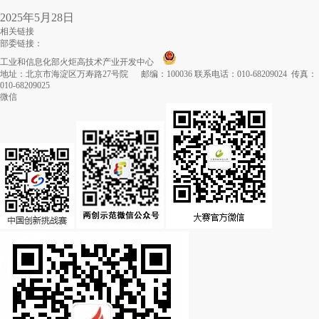
2025年5月28日
相关链接
部委链接：
工业和信息化部火炬高技术产业开发中心
地址：北京市海淀区万寿路27号院 邮编：100036 联系电话：010-68209024 传真：
010-68209025
微信