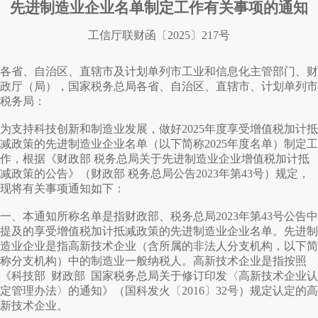
先进制造业企业名单制定工作有关事项的通知
工信厅联财函〔2025〕217号
各省、自治区、直辖市及计划单列市工业和信息化主管部门、财
政厅（局），国家税务总局各省、自治区、直辖市、计划单列市
税务局：
为支持科技创新和制造业发展，做好2025年度享受增值税加计抵
减政策的先进制造业企业名单（以下简称2025年度名单）制定工
作，根据《财政部 税务总局关于先进制造业企业增值税加计抵
减政策的公告》（财政部 税务总局公告2023年第43号）规定，
现将有关事项通知如下：
一、本通知所称名单是指财政部、税务总局2023年第43号公告中
提及的享受增值税加计抵减政策的先进制造业企业名单。先进制
造业企业是指高新技术企业（含所属的非法人分支机构，以下简
称分支机构）中的制造业一般纳税人。高新技术企业是指按照
《科技部 财政部 国家税务总局关于修订印发〈高新技术企业认
定管理办法〉的通知》（国科发火〔2016〕32号）规定认定的高
新技术企业。