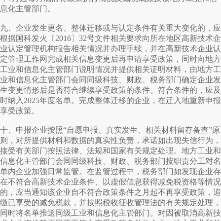
息化主管部门。
九、企业发生更名、整体迁移或与认定条件有关重大变化的，应
根据国科发火〔2016〕32号文件相关要求向所在地区高新技术企
业认定管理机构报告相关情况并办理手续，并在高新技术企业认
定管理工作网完成相关信息变更后再申请享受政策，同时向地方
工业和信息化主管部门说明情况并提供相关证明材料，由地方工
业和信息化主管部门会同同级科技、财政、税务部门确定企业发
生变更情形后是否符合继续享受政策的条件。符合条件的，应及
时纳入2025年度名单。完成整体迁移的企业，在迁入地重新申报
享受政策。
十、申报企业按照“自愿申报、真实发生、相关材料留存备查”原
则，对所提供材料和数据的真实性负责，承诺如出现失信行为，
接受有关部门按照法律、法规和国家有关规定处理。地方工业和
信息化主管部门会同同级科技、财政、税务部门按职责分工对名
单内企业加强日常监管。在监管过程中，税务部门如发现企业存
在不符合高新技术企业条件、以虚假信息获得减免税资格等情况
的，应当通知该企业自不符合政策条件之月起不再享受政策，追
缴已享受的减免税款，并按照税收征收管理法的有关规定处理，
同时将名单推送同级工业和信息化主管部门。对因被取消高新技