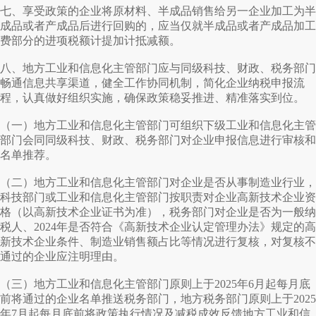
七、享受政策的企业将原材料、半成品销售给另一企业加工为半
成品或者产成品后进行回购的，应当仅就半成品或者产成品加工
费部分的进项税额计提加计抵减额。
八、地方工业和信息化主管部门应与同级科技、财政、税务部门
畅通信息共享渠道，健全工作协同机制，简化企业纳税申报流
程，认真做好组织实施，确保政策稳妥推进、精准落实到位。
（一）地方工业和信息化主管部门可组织下级工业和信息化主管
部门会同同级科技、财政、税务部门对企业申报信息进行审核和
名单推荐。
（二）地方工业和信息化主管部门对企业是否从事制造业行业，
科技部门或工业和信息化主管部门按职责对企业高新技术企业资
格（以高新技术企业证书为准），税务部门对企业是否为一般纳
税人、2024年是否符合《高新技术企业认定管理办法》规定的高
新技术企业条件、制造业销售额占比等情况进行复核，对复核不
通过的企业应注明理由。
（三）地方工业和信息化主管部门原则上于2025年6月起每月底
前将通过的企业名单推送税务部门，地方税务部门原则上于2025
年7月起每月底前将政策执行情况及减税成效反馈地方工业和信