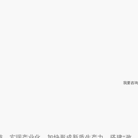
我要咨询
技、实现产业化、加快形成新质生产力，搭建“政、