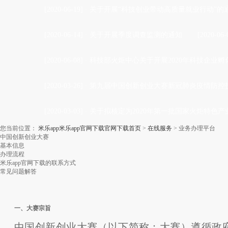
[2020-06-19]
·
关于开展“科技创业带动高质量就业行动”的
[2020-06-14]
·
关于开展季度调查监测的通知
[2020-06-
[2020-06-08]
·
科技部火炬中心关于开展2020年科技企业孵
[2020-03-26]
·
第九届中国创新创业大赛新冠肺炎疫情防控技
[2020-03-03]
·
关于拟核定为2020年第一批国家火炬特色
您当前位置：
米乐app米乐app官网下载官网下载首页
>
在线服务
>
业务办理平台
中国创新创业大赛
基本信息
办理流程
米乐app官网下载的联系方式
常见问题解答
一、大赛宗旨
中国创新创业大赛（以下简称：大赛）遵循政