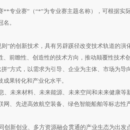
**专业赛”（“*”为专业赛主题名称），可根据
冠名。
戏规则”的创新技术，具有另辟蹊径改变技术轨道的
性、前瞻性、创造性的技术方向，推动颠覆性技术
榜比拼”方式，以需求为引导、企业为主体、市场为
技成果转化和产业化水平。
信息、未来材料、未来能源、未来空间和未来健康等
联网、先进高效航空装备、绿色智能船舶等标志性
协同创新创业、多方资源融会贯通的产业生态为出发