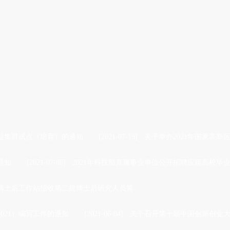
产业集群试点（培育）的通知
[2021-07-19]
·
关于举办2021年国家高
通知
[2021-07-08]
·
2021年科技部直属事业单位公开招聘应届高校毕
博士后工作站招收第二批博士后研究人员简...
021）编写工作的通知
[2021-06-04]
·
关于召开第十届中国创新创业