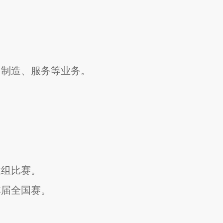
、制造、服务等业务。
业组比赛。
本届全国赛。