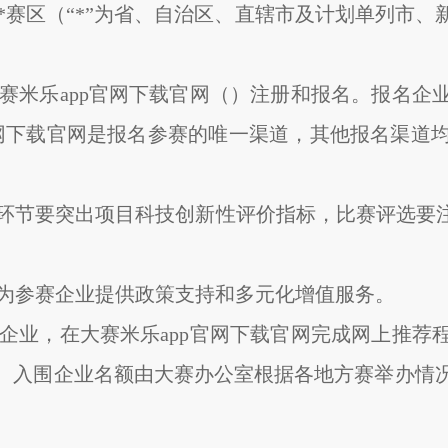
*赛区（“*”为省、自治区、直辖市及计划单列市
大赛米乐app官网下载官网（）注册和报名。报名
官网下载官网是报名参赛的唯一渠道，其他报名渠道
环节要突出项目科技创新性评价指标，比赛评选要注
极为参赛企业提供政策支持和多元化增值服务。
围企业，在大赛米乐app官网下载官网完成网上推
入围企业名额由大赛办公室根据各地方赛举办情况和