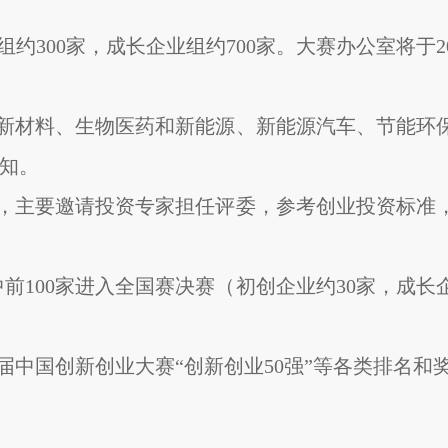
组约300家，成长企业组约700家。大赛办公室将于2
、新材料、生物医药和新能源、新能源汽车、节能环
通知。
赛，主要邀请投资专家担任评委，参考创业投资标准
其中前100家进入全国赛决赛（初创企业约30家，成
届中国创新创业大赛“创新创业50强”等各类排名