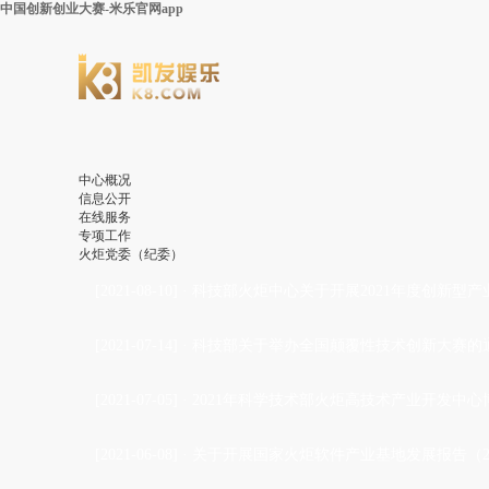
中国创新创业大赛-米乐官网app
中心概况
信息公开
在线服务
专项工作
火炬党委（纪委）
[2021-08-10]
·
科技部火炬中心关于开展2021年度创新型
[2021-07-14]
·
科技部关于举办全国颠覆性技术创新大赛的
[2021-07-05]
·
2021年科学技术部火炬高技术产业开发中心
[2021-06-08]
·
关于开展国家火炬软件产业基地发展报告（2