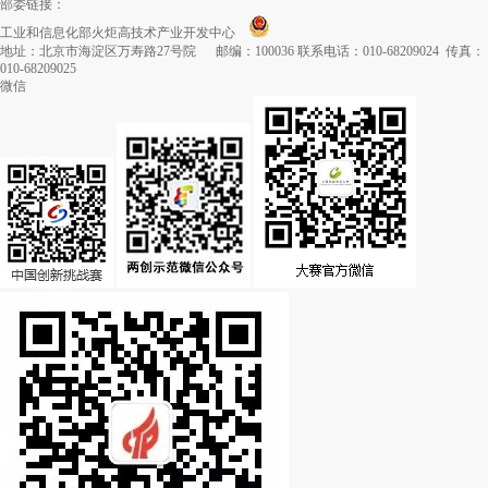
部委链接：
工业和信息化部火炬高技术产业开发中心
地址：北京市海淀区万寿路27号院 邮编：100036 联系电话：010-68209024 传真：
010-68209025
微信