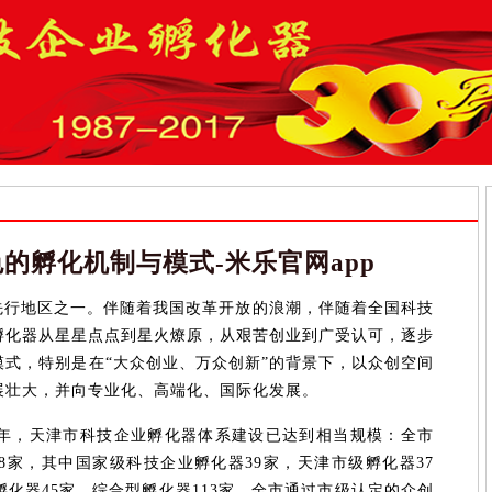
的孵化机制与模式-米乐官网app
先行地区之一。伴随着我国改革开放的浪潮，伴随着全国科技
孵化器从星星点点到星火燎原，从艰苦创业到广受认可，逐步
式，特别是在“大众创业、万众创新”的背景下，以众创空间
展壮大，并向专业化、高端化、国际化发展。
16年，天津市科技企业孵化器体系建设已达到相当规模：全市
8家，其中国家级科技企业孵化器39家，天津市级孵化器37
孵化器45家，综合型孵化器113家。全市通过市级认定的众创