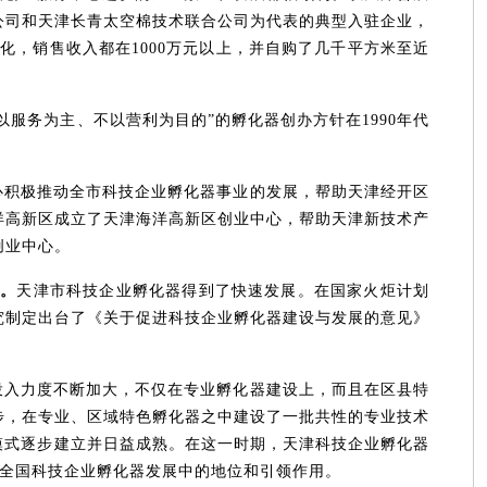
公司和天津长青太空棉技术联合公司为代表的典型入驻企业，
化，销售收入都在1000万元以上，并自购了几千平方米至近
。
以服务为主、不以营利为目的”的孵化器创办方针在1990年代
心积极推动全市科技企业孵化器事业的发展，帮助天津经开区
洋高新区成立了天津海洋高新区创业中心，帮助天津新技术产
创业中心。
）。
天津市科技企业孵化器得到了快速发展。在国家火炬计划
究制定出台了《关于促进科技企业孵化器建设与发展的意见》
。
投入力度不断加大，不仅在专业孵化器建设上，而且在区县特
步，在专业、区域特色孵化器之中建设了一批共性的专业技术
模式逐步建立并日益成熟。在这一时期，天津科技企业孵化器
在全国科技企业孵化器发展中的地位和引领作用。