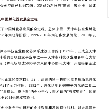
的众创空间已达到72家。2家成为科技部“苗圃—孵化器—加速
证中国孵化器发展全过程
证了中国孵化器发展的全过程。总体来看，天津科技企业孵化
98年为萌芽阶段，1999-2010年为初步发展阶段，2010年以
津市科技企业孵化器体系建设工作始于1989年，以成立天津
科委的自收自支事业单位——天津市科技创业服务中心为标
工程（孵化场地达5000平方米的中心孵化大楼）开始接纳企业
孵化企业的要求自行设计、建造的第一栋孵化器专用场地孵化
到了示范作用。1992年，孵化场地达6000平方米的二期工
“看得见、摸得着”的创业中心，即所谓的“有窝孵化”，这在
化器起到先锋模范作用。
技创业服务中心进驻的企业数量和发展都很顺利。以天津普辰