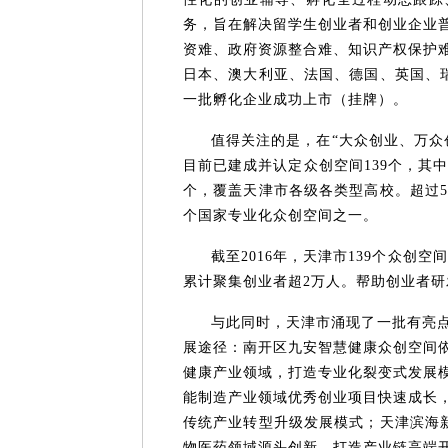
务，旨在解决留学生创业者和创业企业
资难、政府资源整合难、知识产权保护
日本、澳大利亚、法国、德国、英国、瑞
一批孵化企业成功上市（挂牌）。
值得关注的是，在“大众创业、万众
目前已建成并认定众创空间139个，其中
个，覆盖天津市各级各类型高校。超过50
个国家专业化众创空间之一。
截至2016年，天津市139个众创空
累计聚集创业者超2万人。帮助创业者研
与此同时，天津市涌现了一批有亮
展途径：南开区九安智慧健康众创空间依
健康产业领域，打造专业化裂变式发展
能制造产业领域优秀创业项目快速成长
传统产业转型升级发展模式；天津滨海新
物医药领域源头创新，打造产业链高端