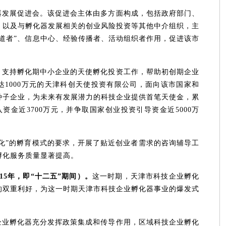
器发展促进会。该促进会主体由多方面构成，包括政府部门、
，以及与孵化器发展相关的创业风险投资等其他中介组织，主
道者”、信息中心、经验传播者、活动组织者作用，促进该市
，支持孵化期中小企业的天使孵化投资工作，帮助初创期企业
达1000万元的天津科创天使投资有限公司，面向该市国家和
种子企业，为未来有发展潜力的科技企业提供首笔天使金，累
资金近3700万元，并争取国家创业投资引导资金近5000万
化”的孵育模式的要求，开展了贴近创业者需求的咨询辅导工
孵化服务质量显著提高。
015年，即“十二五”期间）。
这一时期，天津市科技企业孵化
的双重利好，为这一时期天津市科技企业孵化器事业的爆发式
。
企业孵化器充分发挥政策集成和传导作用，区域科技企业孵化