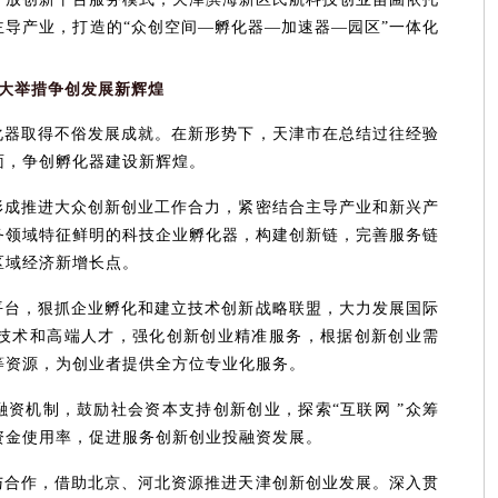
导产业，打造的“众创空间—孵化器—加速器—园区”一体化
大举措争创发展新辉煌
化器取得不俗发展成就。在新形势下，天津市在总结过往经验
面，争创孵化器建设新辉煌。
形成推进大众创新创业工作合力，紧密结合主导产业和新兴产
务领域特征鲜明的科技企业孵化器，构建创新链，完善服务链
区域经济新增长点。
平台，狠抓企业孵化和建立技术创新战略联盟，大力发展国际
技术和高端人才，强化创新创业精准服务，根据创新创业需
等资源，为创业者提供全方位专业化服务。
资机制，鼓励社会资本支持创新创业，探索“互联网 ”众筹
资金使用率，促进服务创新创业投融资发展。
与合作，借助北京、河北资源推进天津创新创业发展。深入贯