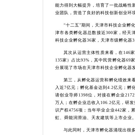
能力得到大幅提升，培育了一批战略性
业团队，营造了良好的科技创新创业环境
“十二五”期间，天津市科技企业孵
津市各类孵化器总数接近300家，经天
科技企业孵化器36家，天津市级孵化器
其次从运营主体性质来看，在146
135家）占比93%，其中民营孵化器6
分展现了市场在天津市科技企业孵化器
第三，从孵化器运营和孵化绩效来看
入近7亿元；孵化基金达到4.2亿元；孵
请创业导师1398位，对接在孵企业217
万人；在孵企业总收入106.2亿元，研发
识产权4756项；当年毕业企业442家
虹、舜能润滑油、天友建筑等上市企业
与此同时，天津市孵化器涌现出很