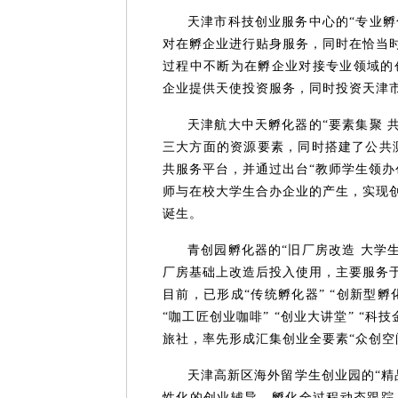
天津市科技创业服务中心的“专业孵
对在孵企业进行贴身服务，同时在恰当
过程中不断为在孵企业对接专业领域的
企业提供天使投资服务，同时投资天津市孵
天津航大中天孵化器的“要素集聚 
三大方面的资源要素，同时搭建了公共
共服务平台，并通过出台“教师学生领办
师与在校大学生合办企业的产生，实现
诞生。
青创园孵化器的“旧厂房改造 大学
厂房基础上改造后投入使用，主要服务
目前，已形成“传统孵化器” “创新型孵化
“咖工匠创业咖啡” “创业大讲堂” “
旅社，率先形成汇集创业全要素“众创空
天津高新区海外留学生创业园的“精
性化的创业辅导、孵化全过程动态跟踪