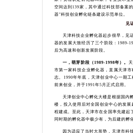
空间达到139家，其中通过科技部备案
器”科技创业孵化链条建设示范单位。
见
天津科技企业孵化器起步很早，见
器的发展大致经历了三个阶段：1989-19
后为高速和创新发展阶段。
一，萌芽阶段（1989-1998年）。
天
市第一家科技企业孵化器，直属天津市
志。1990年年底，天津创业中心一期
前来创业，并于1991年5月正式启用。
天津创业中心孵化大楼是根据国内
楼，投入使用后对全国创业中心的发展起
程建成。至此，天津市在全国率先建起了
同时期的孵化器中极少有，为后建的孵
因为适应了当时大形势，天津市科