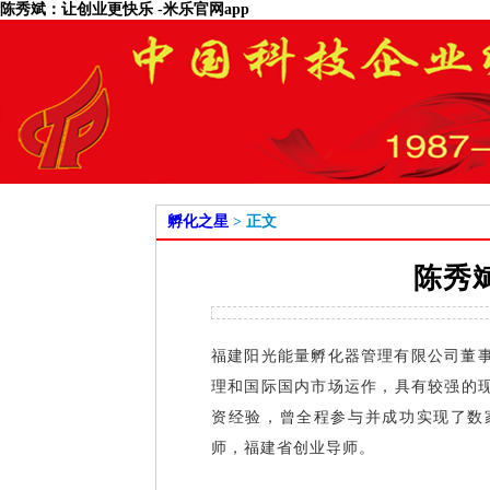
陈秀斌：让创业更快乐 -米乐官网app
孵化之星
> 正文
陈秀
福建阳光能量孵化器管理有限公司董事
理和国际国内市场运作，具有较强的
资经验，曾全程参与并成功实现了数
师，福建省创业导师。