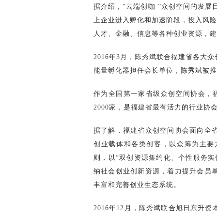
据介绍，“云端创咖 ”众创空间的发展
上企业进入孵化和加速阶段，投入风险投
人才、金融、信息等各种创业资源，建
2016年3月，陈秀斌联合福建省各
能量孵化器担任会长单位，陈秀斌被推
作为全国第一家省级众创空间协会，福
2000家，是福建省最有活力的行业协
据了解，福建省众创空间协会面向全
创业载体和各类创客，以众筹为主要
则，以“双创资源集约化、个性服务实
纳社会创业创新资源，着力提升会员
丰富和完善创业生态系统。
2016年12月，陈秀斌联合旭日东