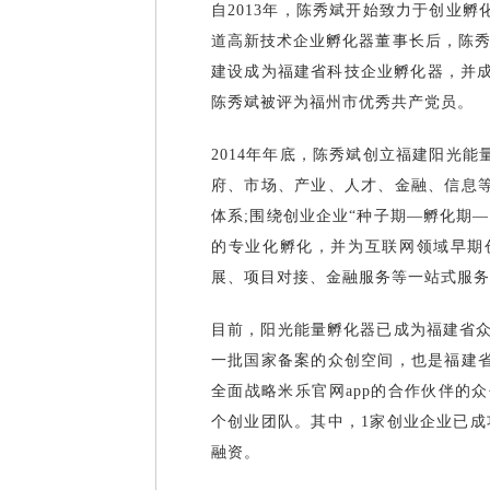
自2013年，陈秀斌开始致力于创业
道高新技术企业孵化器董事长后，陈秀
建设成为福建省科技企业孵化器，并成
陈秀斌被评为福州市优秀共产党员。
2014年年底，陈秀斌创立福建阳光
府、市场、产业、人才、金融、信息
体系;围绕创业企业“种子期—孵化期
的专业化孵化，并为互联网领域早期
展、项目对接、金融服务等一站式服务
目前，阳光能量孵化器已成为福建省众
一批国家备案的众创空间，也是福建
全面战略米乐官网app的合作伙伴的众
个创业团队。其中，1家创业企业已成
融资。