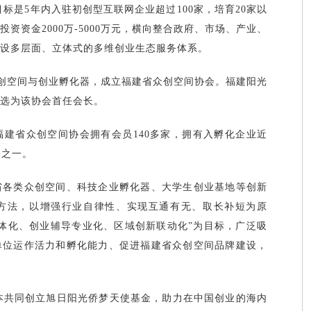
目标是5年内入驻初创型互联网企业超过100家，培育20家以
资资金2000万-5000万元，横向整合政府、市场、产业、
设多层面、立体式的多维创业生态服务体系。
大众创空间与创业孵化器，成立福建省众创空间协会。福建阳光
选为该协会首任会长。
建省众创空间协会拥有会员140多家，拥有入孵化企业近
会之一。
省各类众创空间、科技企业孵化器、大学生创业基地等创新
方法，以增强行业自律性、实现互通有无、取长补短为原
体化、创业辅导专业化、区域创新联动化”为目标，广泛吸
单位运作活力和孵化能力、促进福建省众创空间品牌建设，
升资本共同创立旭日阳光侨梦天使基金，助力在中国创业的海内