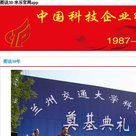
图说30-米乐官网app
图说30年