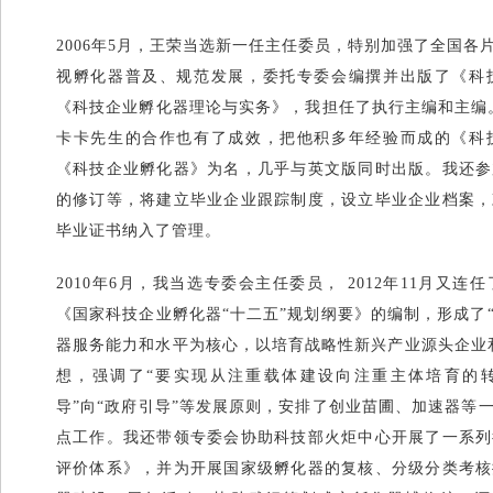
2006年5月，王荣当选新一任主任委员，特别加强了全国
视孵化器普及、规范发展，委托专委会编撰并出版了《科
《科技企业孵化器理论与实务》，我担任了执行主编和主编
卡卡先生的合作也有了成效，把他积多年经验而成的《科
《科技企业孵化器》为名，几乎与英文版同时出版。我还参
的修订等，将建立毕业企业跟踪制度，设立毕业企业档案，
毕业证书纳入了管理。
2010年6月，我当选专委会主任委员， 2012年11月又
《国家科技企业孵化器“十二五”规划纲要》的编制，形成了
器服务能力和水平为核心，以培育战略性新兴产业源头企业
想，强调了“要实现从注重载体建设向注重主体培育的转
导”向“政府引导”等发展原则，安排了创业苗圃、加速器等
点工作。我还带领专委会协助科技部火炬中心开展了一系列
评价体系》，并为开展国家级孵化器的复核、分级分类考核