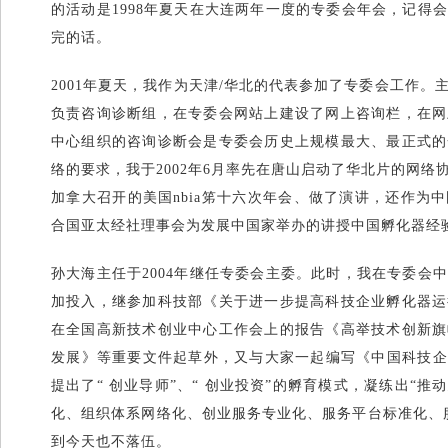
的活动是1998年夏天在大连两年一度的专委会年会，记得
完的话。
2001年夏天，我作为天津/华北的代表参加了专委会工作
负责咨询诊断组，在专委会网站上建设了网上咨询栏，在网
中心组织的咨询诊断会是专委会历史上规模最大、最正式的
络的要求，我于2002年6月率先在唐山启动了华北片的网
加拿大召开的美国nbia笫十六次年会、做了演讲，还作为
合国亚太经社理事会为发展中国家举办的讲授中国孵化器经
孙大海主任于2004年继任专委会主委。此时，我在专委会
加投入，继参加科技部《关于进一步提高科技企业孵化器运
在全国高新技术创业中心工作会上的报告《高举技术创新旗
发展》等重要文件起草外，又与大家一起编写《中国科技企
提出了“ 创业导师”、“ 创业投资”的孵育模式，凝练出“
化、组织体系网络化、创业服务专业化、服务平台标准化、
到今天也不落伍。