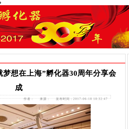
p
就梦想在上海”孵化器30周年分享会
成
作者：
来源：
发布时间：2017-06-18 18:32:47