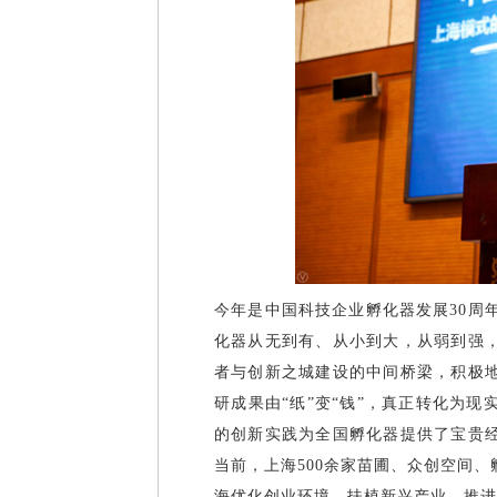
今年是中国科技企业孵化器发展30周
化器从无到有、从小到大，从弱到强
者与创新之城建设的中间桥梁，积极
研成果由“纸”变“钱”，真正转化为
的创新实践为全国孵化器提供了宝贵
当前，上海500余家苗圃、众创空间
海优化创业环境、扶植新兴产业、推进