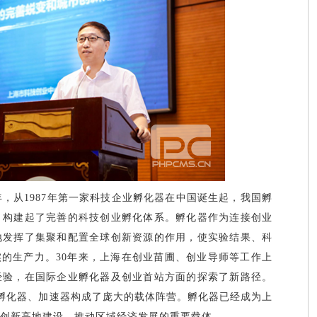
年，从1987年第一家科技企业孵化器在中国诞生起，我国孵
，构建起了完善的科技创业孵化体系。孵化器作为连接创业
地发挥了集聚和配置全球创新资源的作用，使实验结果、科
现实的生产力。30年来，上海在创业苗圃、创业导师等工作上
经验，在国际企业孵化器及创业首站方面的探索了新路径。
、孵化器、加速器构成了庞大的载体阵营。孵化器已经成为上
创新高地建设、推动区域经济发展的重要载体。