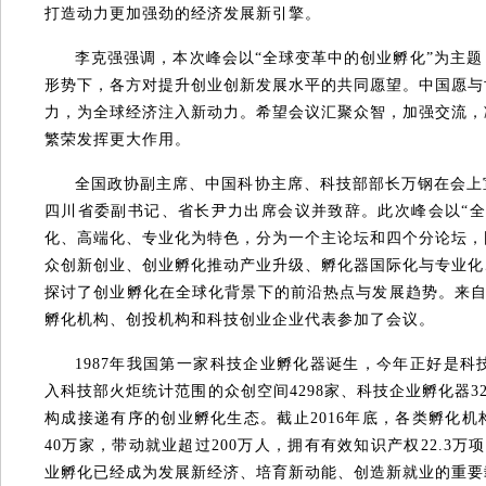
打造动力更加强劲的经济发展新引擎。
李克强强调，本次峰会以“全球变革中的创业孵化”为主
形势下，各方对提升创业创新发展水平的共同愿望。中国愿与
力，为全球经济注入新动力。希望会议汇聚众智，加强交流，
繁荣发挥更大作用。
全国政协副主席、中国科协主席、科技部部长万钢在会上
四川省委副书记、省长尹力出席会议并致辞。此次峰会以“全
化、高端化、专业化为特色，分为一个主论坛和四个分论坛，
众创新创业、创业孵化推动产业升级、孵化器国际化与专业化
探讨了创业孵化在全球化背景下的前沿热点与发展趋势。来自2
孵化机构、创投机构和科技创业企业代表参加了会议。
1987年我国第一家科技企业孵化器诞生，今年正好是科
入科技部火炬统计范围的众创空间4298家、科技企业孵化器32
构成接递有序的创业孵化生态。截止2016年底，各类孵化
40万家，带动就业超过200万人，拥有有效知识产权22.3万
业孵化已经成为发展新经济、培育新动能、创造新就业的重要