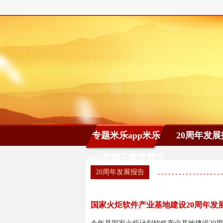
专题米乐app米乐
20周年发展
app官网下载官网下
20周年发展报告
载首页
国家火炬软件产业基地建设20周年发