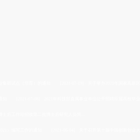
产业集群试点（培育）的通知
[2021-07-19]
·
关于举办2021年国家高
通知
[2021-07-08]
·
2021年科技部直属事业单位公开招聘应届高校毕
博士后工作站招收第二批博士后研究人员简...
021）编写工作的通知
[2021-06-04]
·
关于召开第十届中国创新创业