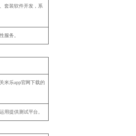
、套装软件开发，系
性服务。
米乐app官网下载的
运用提供测试平台。