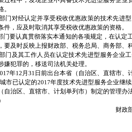
策过程中，发现企业不具备技术先进型服务企业
格。
部门对经认定并享受税收优惠政策的技术先进型
条件，应及时取消其享受税收优惠政策的资格。
门要认真贯彻落实本通知的各项规定，在认定工
，要及时反映上报财政部、税务总局、商务部、
部门及其工作人员在认定技术先进型服务企业工
涉嫌犯罪的，移送司法机关处理。
17年12月31日前出台本省（自治区、直辖市
市已认定的2017年度技术先进型服务企业继续有
（自治区、直辖市、计划单列市）制定的管理办
）
财政