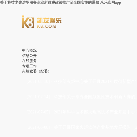
关于将技术先进型服务企业所得税政策推广至全国实施的通知-米乐官网app
中心概况
信息公开
在线服务
专项工作
火炬党委（纪委）
[2021-08-10]
·
科技部火炬中心关于开展2021年度创新型
[2021-07-14]
·
科技部关于举办全国颠覆性技术创新大赛的
[2021-07-05]
·
2021年科学技术部火炬高技术产业开发中心
[2021-06-08]
·
关于开展国家火炬软件产业基地发展报告（2