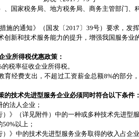
）、国家税务局、地方税务局、商务主管部门、
的通知》（国发〔2017〕39号）要求，发
术创新和技术服务能力的提升，增强我国服务业
下企业所得税优惠政策：
%的税率征收企业所得税。
育经费支出，不超过工资薪金总额8%的部分，
策的技术先进型服务企业必须同时符合以下条件
册的法人企业；
）》（详见附件）中的一种或多种技术先进型服
50%以上；
）》中的技术先进型服务业务取得的收入占企业