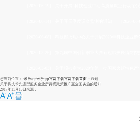
[2020-06-19]
·
关于开展“科技创业带动高质量就业行动”的
[2020-06-14]
·
关于开展季度调查监测的通知
[2020-06-
[2020-06-08]
·
科技部火炬中心关于开展2020年科技企业孵
[2020-03-26]
·
第九届中国创新创业大赛新冠肺炎疫情防控技
[2020-03-03]
·
关于拟核定为2020年第一批国家火炬特色
您当前位置：
米乐app米乐app官网下载官网下载首页
>
通知
关于将技术先进型服务企业所得税政策推广至全国实施的通知
2017年11月13日
来源：