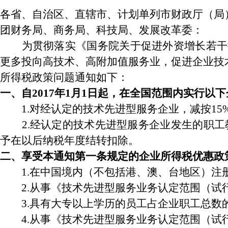
各省、自治区、直辖市、计划单列市财政厅（局
团财务局、商务局、科技局、发展改革委：
为贯彻落实《国务院关于促进外资增长若干措施
更多投向高技术、高附加值服务业，促进企业技
所得税政策问题通知如下：
一、自2017年1月1日起，在全国范围内实行以
1.对经认定的技术先进型服务企业，减按15
2.经认定的技术先进型服务企业发生的职工教
予在以后纳税年度结转扣除。
二、享受本通知第一条规定的企业所得税优惠政
1.在中国境内（不包括港、澳、台地区）注
2.从事《技术先进型服务业务认定范围（试行
3.具有大专以上学历的员工占企业职工总数的
4.从事《技术先进型服务业务认定范围（试行