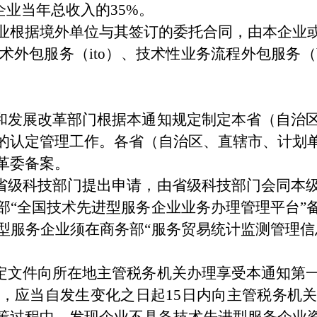
业当年总收入的35%。
根据境外单位与其签订的委托合同，由本企业或
外包服务（ito）、技术性业务流程外包服务（b
发展改革部门根据本通知规定制定本省（自治区
的认定管理工作。各省（自治区、直辖市、计划
革委备案。
级科技部门提出申请，由省级科技部门会同本级
部“全国技术先进型服务企业业务办理管理平台”
型服务企业须在商务部“服务贸易统计监测管理信
文件向所在地主管税务机关办理享受本通知第一
，应当自发生变化之日起15日内向主管税务机