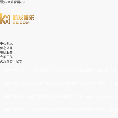
通知-米乐官网app
中心概况
信息公开
在线服务
专项工作
火炬党委（纪委）
[2021-08-10]
·
科技部火炬中心关于开展2021年度创新型产业集群试点
[2021-07-14]
·
科技部关于举办全国颠覆性技术创新大赛的通知
[20
[2021-07-05]
·
2021年科学技术部火炬高技术产业开发中心博士后工作站
[2021-06-08]
·
关于开展国家火炬软件产业基地发展报告（2021）编写