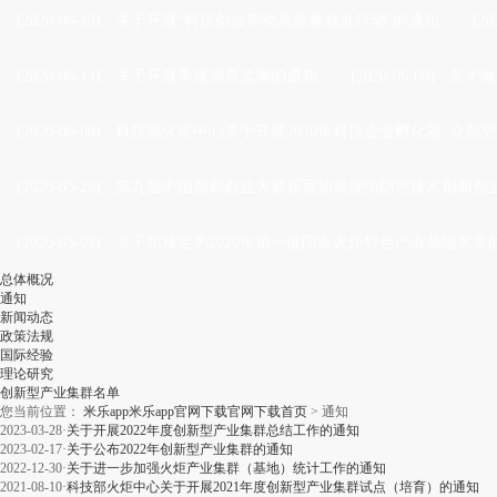
[2020-06-19]
·
关于开展“科技创业带动高质量就业行动”的通知
[20
[2020-06-14]
·
关于开展季度调查监测的通知
[2020-06-08]
·
关于做
[2020-06-08]
·
科技部火炬中心关于开展2020年科技企业孵化器 众创空
[2020-03-26]
·
第九届中国创新创业大赛新冠肺炎疫情防控技术创新创业
[2020-03-03]
·
关于拟核定为2020年第一批国家火炬特色产业基地名单
总体概况
通知
新闻动态
政策法规
国际经验
理论研究
创新型产业集群名单
您当前位置：
米乐app米乐app官网下载官网下载首页
>
通知
2023-03-28
·
关于开展2022年度创新型产业集群总结工作的通知
2023-02-17
·
关于公布2022年创新型产业集群的通知
2022-12-30
·
关于进一步加强火炬产业集群（基地）统计工作的通知
2021-08-10
·
科技部火炬中心关于开展2021年度创新型产业集群试点（培育）的通知