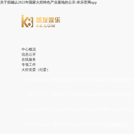
关于拟确认2022年国家火炬特色产业基地的公示-米乐官网app
中心概况
信息公开
在线服务
专项工作
火炬党委（纪委）
[2021-08-10]
·
科技部火炬中心关于开展2021年度创新型
[2021-07-14]
·
科技部关于举办全国颠覆性技术创新大赛的
[2021-07-05]
·
2021年科学技术部火炬高技术产业开发中心
[2021-06-08]
·
关于开展国家火炬软件产业基地发展报告（2