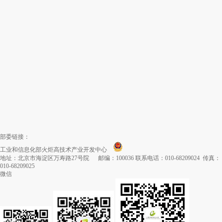
部委链接：
工业和信息化部火炬高技术产业开发中心
地址：北京市海淀区万寿路27号院 邮编：100036 联系电话：010-68209024 传真：
010-68209025
微信