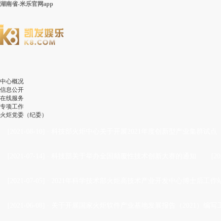
湖南省-米乐官网app
中心概况
信息公开
在线服务
专项工作
火炬党委（纪委）
[2021-08-10]
·
科技部火炬中心关于开展2021年度创新型产业集群试点
[2021-07-14]
·
科技部关于举办全国颠覆性技术创新大赛的通知
[20
[2021-07-05]
·
2021年科学技术部火炬高技术产业开发中心博士后工作站
[2021-06-08]
·
关于开展国家火炬软件产业基地发展报告（2021）编写