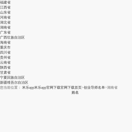
福建省
江西省
山东省
河南省
湖北省
湖南省
广东省
广西壮族自治区
海南省
重庆市
四川省
贵州省
云南省
陕西省
甘肃省
宁夏回族自治区
新疆维吾尔自治区
您当前位置：
米乐app米乐app官网下载官网下载首页
>
创业导师名单
>
湖南省
姓名