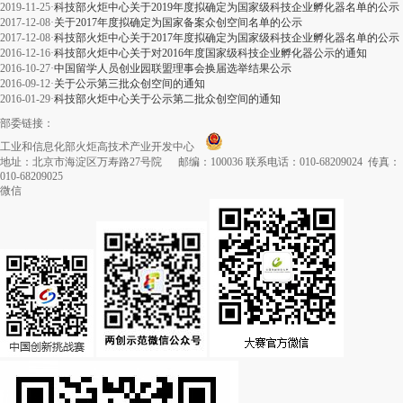
2019-11-25
·
科技部火炬中心关于2019年度拟确定为国家级科技企业孵化器名单的公示
2017-12-08
·
关于2017年度拟确定为国家备案众创空间名单的公示
2017-12-08
·
科技部火炬中心关于2017年度拟确定为国家级科技企业孵化器名单的公示
2016-12-16
·
科技部火炬中心关于对2016年度国家级科技企业孵化器公示的通知
2016-10-27
·
中国留学人员创业园联盟理事会换届选举结果公示
2016-09-12
·
关于公示第三批众创空间的通知
2016-01-29
·
科技部火炬中心关于公示第二批众创空间的通知
部委链接：
工业和信息化部火炬高技术产业开发中心
地址：北京市海淀区万寿路27号院 邮编：100036 联系电话：010-68209024 传真：
010-68209025
微信