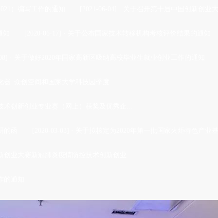
021）编写工作的通知
[2021-06-04]
·
关于召开第十届中国创新创业
通知
[2020-06-17]
·
关于公布国家技术转移机构考核评价结果的通知
08]
·
关于做好2020年国家高新区吸纳高校毕业生就业创业工作的通知
化器 众创空间和国家大学科技园季度...
术创新创业专业赛（网上）获奖及优秀企...
研的函
[2020-03-03]
·
关于拟核定为2020年第一批国家火炬特色产业
创业大赛新冠肺炎疫情防控技术创新创业...
作的通知