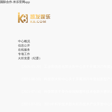
国际合作-米乐官网app
中心概况
信息公开
在线服务
专项工作
火炬党委（纪委）
[2026-05-20]
·
工业和信息化部火炬中心关于开展2025年
[2021-08-10]
·
科技部火炬中心关于开展2021年度创新型
[2021-07-14]
·
科技部关于举办全国颠覆性技术创新大赛的
[2021-07-05]
·
2021年科学技术部火炬高技术产业开发中心