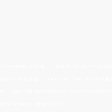
度火炬统计数据年审工作的通知
[2025-06-17]
·
火炬中心关于开展202
产业集群试点（培育）的通知
[2021-07-19]
·
关于举办2021年国家高
通知
[2021-07-08]
·
2021年科技部直属事业单位公开招聘应届高校毕
博士后工作站招收第二批博士后研究人员简...