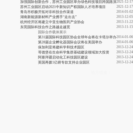
2021-12-17
加强国际创新合作，苏州工业园区举办绿色科技项目跨国路演
2021-12-17
苏州工业园区启动2021中新知识产权国际人才培养项目
2014-01-02
青岛市积极开拓对非科技合作渠道
2013-12-05
湖南新能源新材料产业携手“走出去”
2013-11-22
杭州经开区将建立中亚生物医药产业协会
2013-11-15
东莞国际科技合作之路越走越宽
国际合作载体展示
2014-01-06
第31届国际科技园区协会全球年会将在卡塔尔举办
2014-01-06
第28届企业孵化器国际会议将在美国举办
2013-12-24
保加利亚将建科学和技术园区
2013-12-24
哥德堡在生命科学集群基础建设领域加大投资
2013-12-24
阿塞拜疆启动化工科技园区建设
2013-12-24
英国再拨1亿镑专款支持企业园区
地方链接：