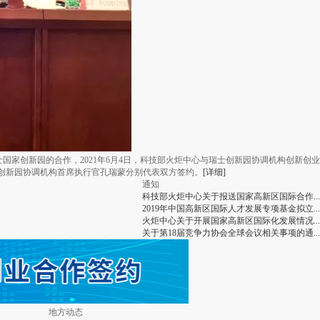
家创新园的合作，2021年6月4日，科技部火炬中心与瑞士创新园协调机构创新创业
创新园协调机构首席执行官孔瑞蒙分别代表双方签约。
[详细]
通知
科技部火炬中心关于报送国家高新区国际合作...
2019年中国高新区国际人才发展专项基金拟立...
火炬中心关于开展国家高新区国际化发展情况...
关于第18届竞争力协会全球会议相关事项的通...
地方动态