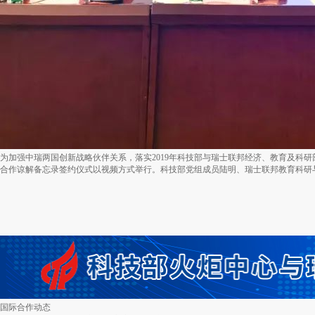
为加强中瑞两国创新战略伙伴关系，落实2019年科技部与瑞士联邦经济、教育及科研
合作谅解备忘录签约仪式以视频方式举行。科技部党组成员陆明、瑞士联邦教育科研
国际合作动态