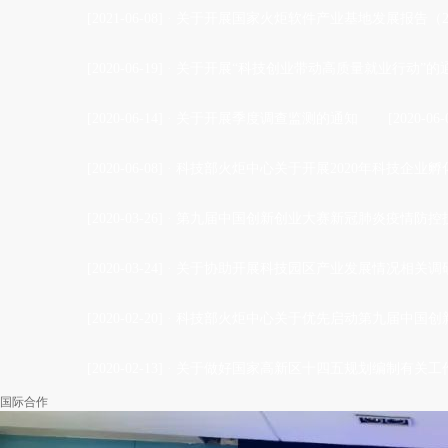
[2021-06-08]
·
关于开展国家火炬软件产业基地发展报告（2
[2020-06-19]
·
关于开展“科技创业带动高质量就业行动”的
[2020-06-14]
·
关于开展季度调查监测的通知
[2020-06-
[2020-06-08]
·
科技部火炬中心关于开展2020年科技企业孵
[2020-03-26]
·
第九届中国创新创业大赛新冠肺炎疫情防控技
[2020-03-24]
·
关于协助开展科技园区产业发展情况相关调
[2020-02-20]
·
科技部火炬中心关于优先启动第九届中国创新
[2020-02-13]
·
关于做好国家高新区十四五规划编制有关工
国际合作