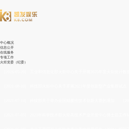
中心概况
信息公开
在线服务
专项工作
火炬党委（纪委）
[2026-05-20]
·
工业和信息化部火炬中心关于开展2025年度火炬统计数
[2021-08-10]
·
科技部火炬中心关于开展2021年度创新型产业集群试点
[2021-07-14]
·
科技部关于举办全国颠覆性技术创新大赛的通知
[20
[2021-07-05]
·
2021年科学技术部火炬高技术产业开发中心博士后工作站