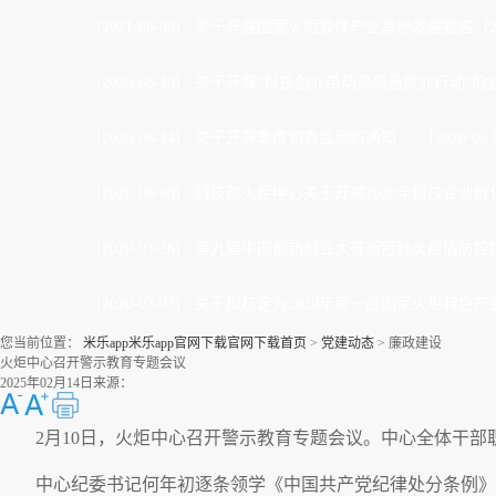
[2021-06-08]
·
关于开展国家火炬软件产业基地发展报告（2
[2020-06-19]
·
关于开展“科技创业带动高质量就业行动”的
[2020-06-14]
·
关于开展季度调查监测的通知
[2020-06-
[2020-06-08]
·
科技部火炬中心关于开展2020年科技企业孵
[2020-03-26]
·
第九届中国创新创业大赛新冠肺炎疫情防控技
[2020-03-03]
·
关于拟核定为2020年第一批国家火炬特色
您当前位置：
米乐app米乐app官网下载官网下载首页
>
党建动态
>
廉政建设
火炬中心召开警示教育专题会议
2025年02月14日
来源：
2月10日，火炬中心召开警示教育专题会议。中心全体干部
中心纪委书记何年初逐条领学《中国共产党纪律处分条例》中