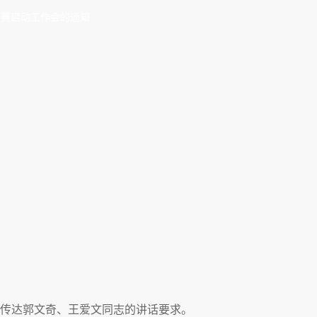
大赛启动工作会的通知
传达郭文奇、王爱文同志的讲话要求。