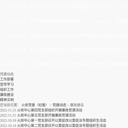
[2020-06-19]
·
关于开展“科技创业带动高质量就业行动”的通知
[20
[2020-06-14]
·
关于开展季度调查监测的通知
[2020-06-08]
·
关于做
[2020-06-08]
·
科技部火炬中心关于开展2020年科技企业孵化器 众创空
[2020-03-26]
·
第九届中国创新创业大赛新冠肺炎疫情防控技术创新创业
[2020-03-03]
·
关于拟核定为2020年第一批国家火炬特色产业基地名单
党建动态
工作部署
宣传学习
组织工作
廉政建设
精神文明
您当前位置：
火炬党委（纪委）
>
党建动态
>
廉政建设
2022-11-23
·
火炬中心第四党支部组织开展廉政党课活动
2022-11-21
·
火炬中心第五党支部开展廉政党课活动
2022-10-18
·
火炬中心第一党支部召开以案促改以案促治专题组织生活会
2022-10-14
·
火炬中心第二党支部召开以案促改以案促治专题组织生活会