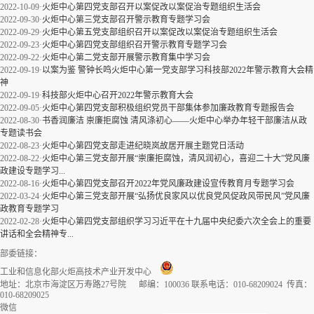
2022-10-09
·
火炬中心第四党支部召开以案促改以案促治专题组织生活会
2022-09-30
·
火炬中心第三党支部召开警示教育专题学习会
2022-09-29
·
火炬中心第五党支部组织召开以案促改以案促治专题组织生活会
2022-09-23
·
火炬中心第四党支部组织召开警示教育专题学习会
2022-09-22
·
火炬中心第二党支部开展警示教育集中学习会
2022-09-19
·
以案为鉴 警钟长鸣火炬中心第一党支部学习科技部2022年警示教育大会精
神
2022-09-19
·
科技部火炬中心召开2022年警示教育大会
2022-09-05
·
火炬中心第四党支部积极组织党员干部集体参加廉政教育专题报告会
2022-08-30
·
书香润廉洁 崇廉拒腐蚀 清风涤初心——火炬中心举办年轻干部廉洁从政
专题读书会
2022-08-23
·
火炬中心第四党支部走进纪晓岚故居开展主题党日活动
2022-08-22
·
火炬中心第三党支部开展“崇廉拒腐蚀，清风润初心，喜迎二十大”党风廉
政建设专题学习...
2022-08-16
·
火炬中心第四党支部召开2022年党风廉政建设宣传教育月专题学习会
2022-03-24
·
火炬中心第三党支部开展“弘扬优良家风以优良党风促政风带民风”党风廉
政教育专题学习
2022-02-28
·
火炬中心第四党支部组织学习习近平在十九届中央纪委六次全会上的重要
讲话和全会精神专...
部委链接：
工业和信息化部火炬高技术产业开发中心
地址：北京市海淀区万寿路27号院 邮编：100036 联系电话：010-68209024 传真：
010-68209025
微信