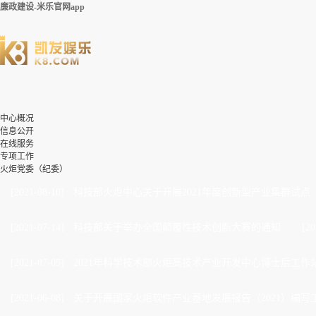
廉政建设-米乐官网app
中心概况
信息公开
在线服务
专项工作
火炬党委（纪委）
[2021-08-10]
·
科技部火炬中心关于开展2021年度创新型产业集群试点
[2021-07-14]
·
科技部关于举办全国颠覆性技术创新大赛的通知
[20
[2021-07-05]
·
2021年科学技术部火炬高技术产业开发中心博士后工作站
[2021-06-08]
·
关于开展国家火炬软件产业基地发展报告（2021）编写