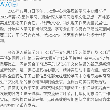
2025年12月31日下午，火炬中心党委理论学习中心组举行
2025年第7次集体学习，聚焦“深入学习习近平文化思想，严格落
实意识形态工作责任，以创新文化引领火炬工作高质量发展”主
题，开展深入学习和研讨交流。学习会由中心党委书记吕先志同
志主持，中心党委委员、纪委委员、各支部委员及处级干部参
加。
会议深入系统学习了《习近平文化思想学习纲要》及《习近
平谈治国理政》第五卷中“发展新时代中国特色社会主义文化”等
重要篇章，深刻领会了习近平总书记关于文化建设的新思想新观
点新论断，进一步把握其核心要义、精神实质与丰富内涵。会议
同时全面传达了工业和信息化部党组理论学习中心组专题学习习
近平文化思想的核心精神与明确要求，强调要切实提高政治站
位，自觉将习近平文化思想贯彻落实到推动工业和信息化高质量
发展的各方面与全过程。在交流研讨环节，何年初同志结合工作
实际，围绕构建系统完整、运转高效的火炬创新文化培育网络体
系架构作了重点发言。