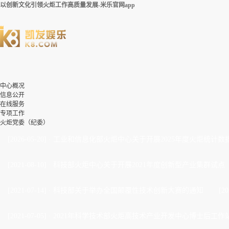
以创新文化引领火炬工作高质量发展-米乐官网app
中心概况
信息公开
在线服务
专项工作
火炬党委（纪委）
[2026-05-20]
·
工业和信息化部火炬中心关于开展2025年度火炬统计数
[2021-08-10]
·
科技部火炬中心关于开展2021年度创新型产业集群试点
[2021-07-14]
·
科技部关于举办全国颠覆性技术创新大赛的通知
[20
[2021-07-05]
·
2021年科学技术部火炬高技术产业开发中心博士后工作站