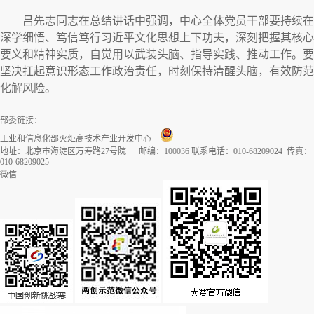
吕先志同志在总结讲话中强调，中心全体党员干部要持续在
深学细悟、笃信笃行习近平文化思想上下功夫，深刻把握其核心
要义和精神实质，自觉用以武装头脑、指导实践、推动工作。要
坚决扛起意识形态工作政治责任，时刻保持清醒头脑，有效防范
化解风险。
部委链接：
工业和信息化部火炬高技术产业开发中心
地址：北京市海淀区万寿路27号院 邮编：100036 联系电话：010-68209024 传真：
010-68209025
微信