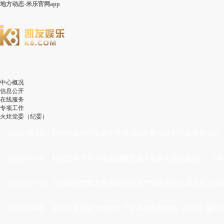
地方动态-米乐官网app
中心概况
信息公开
在线服务
专项工作
火炬党委（纪委）
[2021-08-10]
·
科技部火炬中心关于开展2021年度创新型产业集群试点
[2021-07-14]
·
科技部关于举办全国颠覆性技术创新大赛的通知
[20
[2021-07-05]
·
2021年科学技术部火炬高技术产业开发中心博士后工作站
[2021-06-08]
·
关于开展国家火炬软件产业基地发展报告（2021）编写