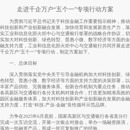
走进千企万户“五个一”专项行动方案
为贯彻习近平总书记关于科技金融工作重要指示精神，推动
科技创新和产业创新融合发展，加快培育和发展新质生产力，落
实工业和信息化部火炬中心与交通银行签署的战略合作协议，切
实加大对科技创新、绿色转型、普惠小微、数字经济等方面的金
融支持力度，工业和信息化部火炬中心与交通银行共同开展走进
千企万户“五个一”专项行动，制定方案如下。
一、总体目标
深入贯彻落实党中央关于引导金融机构加大对科技创新、绿
色转型、普惠小微、数字经济等方面的支持力度的决策部署，以
丰富产品供给、完善服务体系、创新合作机制为重点任务，推动
各高新区与交通银行各分支机构对接合作，打造更加精准高效的
园区金融服务体系，加大对科技创新和产业创新融合发展的金融
支持力度，打造“科技-产业-金融”良性循环示范品牌。
力争在2025年6月底前，国家高新区与交通银行各省直分行
完成一次互访交流，开展一次银企对接会，举办一场融资路演，
落地一批融资产品，形成一批可复制推广的经验。