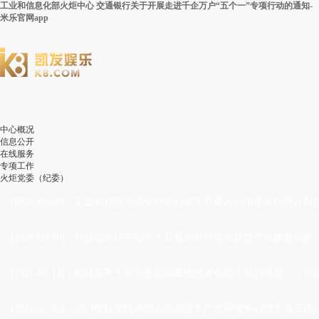
工业和信息化部火炬中心 交通银行关于开展走进千企万户“五个一”专项行动的通知-
米乐官网app
中心概况
信息公开
在线服务
专项工作
火炬党委（纪委）
[2026-05-20]
·
工业和信息化部火炬中心关于开展2025年度火炬统计数
[2021-08-10]
·
科技部火炬中心关于开展2021年度创新型产业集群试点
[2021-07-14]
·
科技部关于举办全国颠覆性技术创新大赛的通知
[20
[2021-07-05]
·
2021年科学技术部火炬高技术产业开发中心博士后工作站