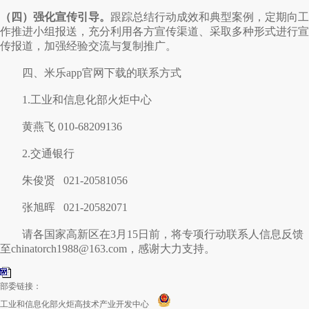
（四）强化宣传引导。
跟踪总结行动成效和典型案例，定期向工
作推进小组报送，充分利用各方宣传渠道、采取多种形式进行宣
传报道，加强经验交流与复制推广。
四、米乐app官网下载的联系方式
1.工业和信息化部火炬中心
黄燕飞 010-68209136
2.交通银行
朱俊贤 021-20581056
张旭晖 021-20582071
请各国家高新区在3月15日前，将专项行动联系人信息反馈
至
chinatorch1988@163.com
，感谢大力支持。
部委链接：
工业和信息化部火炬高技术产业开发中心