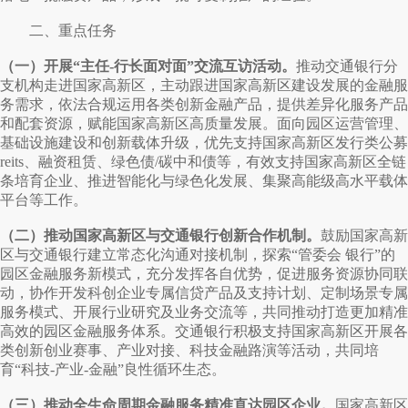
二、重点任务
（一）开展“主任-行长面对面”交流互访活动。
推动交通银行分
支机构走进国家高新区，主动跟进国家高新区建设发展的金融服
务需求，依法合规运用各类创新金融产品，提供差异化服务产品
和配套资源，赋能国家高新区高质量发展。面向园区运营管理、
基础设施建设和创新载体升级，优先支持国家高新区发行类公募
reits、融资租赁、绿色债/碳中和债等，有效支持国家高新区全链
条培育企业、推进智能化与绿色化发展、集聚高能级高水平载体
平台等工作。
（二）推动国家高新区与交通银行创新合作机制。
鼓励国家高新
区与交通银行建立常态化沟通对接机制，探索“管委会 银行”的
园区金融服务新模式，充分发挥各自优势，促进服务资源协同联
动，协作开发科创企业专属信贷产品及支持计划、定制场景专属
服务模式、开展行业研究及业务交流等，共同推动打造更加精准
高效的园区金融服务体系。交通银行积极支持国家高新区开展各
类创新创业赛事、产业对接、科技金融路演等活动，共同培
育“科技-产业-金融”良性循环生态。
（三）推动全生命周期金融服务精准直达园区企业。
国家高新区