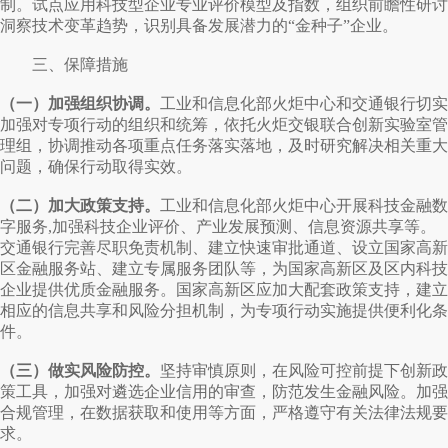
制。试点应用科技型企业专业评价模型及指数，组织前瞻性研讨
洞察技术变革趋势，识别具备发展潜力的“金种子”企业。
三、保障措施
（一）加强组织协调。
工业和信息化部火炬中心和交通银行切实
加强对专项行动的组织和统筹，依托火炬交银联合创新实验室管
理组，协调推动各项重点任务落实落地，及时研究解决相关重大
问题，确保行动取得实效。
（二）加大政策支持。
工业和信息化部火炬中心开展科技金融数
字服务,加强科技企业评价、产业发展预测、信息资源共享等。
交通银行完善尽职免责机制、建立快速审批通道、设立国家高新
区金融服务站、建立专属服务团队等，为国家高新区及区内科技
企业提供优质金融服务。国家高新区应加大配套政策支持，建立
相应的信息共享和风险分担机制，为专项行动实施提供便利化条
件。
（三）做实风险防控。
坚持审慎原则，在风险可控前提下创新政
策工具，加强对遴选企业信用的审查，防范发生金融风险。加强
合规管理，在数据获取和使用等方面，严格遵守有关法律法规要
求。