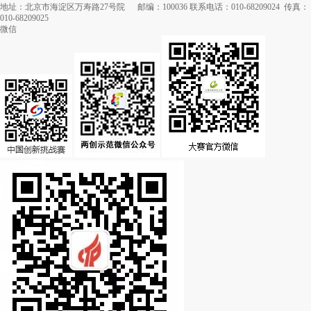
地址：北京市海淀区万寿路27号院 邮编：100036 联系电话：010-68209024 传真：
010-68209025
微信