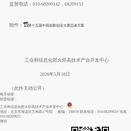
监督电话：010-68209142，68209153
附件：
第十五届中国创新创业大赛总体方案
工业和信息化部火炬高技术产业开发中心
2026年5月18日
（此件主动公开）
相关链接
部委链接：
工业和信息化部火炬高技术产业开发中心
地址：北京市海淀区万寿路27号院 邮编：100036 联系电话：010-68209024 传真：
010-68209025
微信