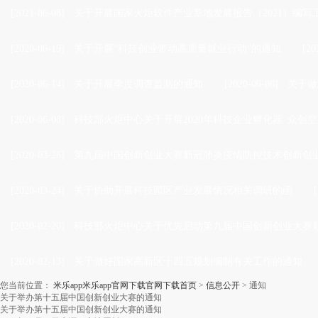
[2021-06-08]
·
关于开展国家火炬软件产业基地发展报告（2021）编写
[2020-06-19]
·
关于开展“科技创业带动高质量就业行动”的通知
[20
[2020-06-14]
·
关于开展季度调查监测的通知
[2020-06-08]
·
关于做
[2020-06-08]
·
科技部火炬中心关于开展2020年科技企业孵化器 众创空
[2020-03-26]
·
第九届中国创新创业大赛新冠肺炎疫情防控技术创新创业
[2020-03-24]
·
关于协助开展科技园区产业发展情况相关调研的函
[2020-02-20]
·
科技部火炬中心关于优先启动第九届中国创新创业大赛新
[2020-02-13]
·
关于做好国家高新区十四五规划编制有关工作的通知
您当前位置：
米乐app米乐app官网下载官网下载首页
>
信息公开
>
通知
关于举办第十五届中国创新创业大赛的通知
关于举办第十五届中国创新创业大赛的通知