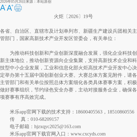
2026年05月26日
来源：本站原创
火炬〔2026〕19号
各省、自治区、直辖市及计划单列市、新疆生产建设兵团相关主
管部门，国家高新技术产业开发区管委会，有关单位：
为推动科技创新和产业创新深度融合发展，强化企业科技创
新主体地位，推动创新资源向企业集聚，支持高新技术企业和科
技型中小企业发展，工业和信息化部火炬高技术产业开发中心决
定举办第十五届中国创新创业大赛。大赛总体方案见附件，请各
主管部门和有关单位按照总体方案细化各类具体赛事方案，积极
做好赛事组织，节约绿色安全办赛，主动对接服务企业，确保各
项赛事有序高效完成。
米乐app官网下载的技术支持：18600405563，18510860556
传 真：010-68209157
电子邮箱：
hjzxqyc2025@163.com
米乐app官网下载官网入口：www.cxcyds.com