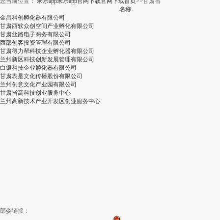
您当前位置：
米乐app米乐app官网下载官网下载首页
>>
甘肃省
名称
金昌科创孵化器有限公司
甘肃西软众创空间产业孵化有限公司
甘肃丝路电子商务有限公司
西部创客投资管理有限公司
甘肃得力帮科技企业孵化器有限公司
兰州新区科技创新发展管理有限公司
白银科技企业孵化器有限公司
甘肃表是文化传播股份有限公司
兰州创意文化产业园有限公司
甘肃省高科技创业服务中心
兰州高新技术产业开发区创业服务中心
部委链接：