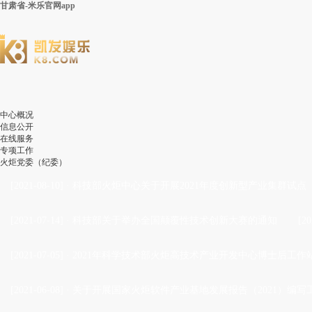
甘肃省-米乐官网app
中心概况
信息公开
在线服务
专项工作
火炬党委（纪委）
[2021-08-10]
·
科技部火炬中心关于开展2021年度创新型产业集群试点
[2021-07-14]
·
科技部关于举办全国颠覆性技术创新大赛的通知
[20
[2021-07-05]
·
2021年科学技术部火炬高技术产业开发中心博士后工作站
[2021-06-08]
·
关于开展国家火炬软件产业基地发展报告（2021）编写