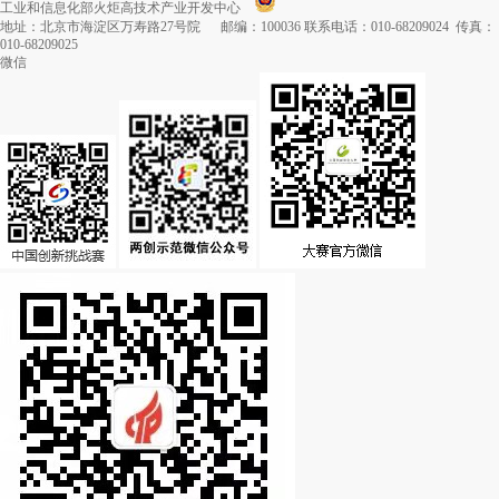
工业和信息化部火炬高技术产业开发中心
地址：北京市海淀区万寿路27号院 邮编：100036 联系电话：010-68209024 传真：
010-68209025
微信