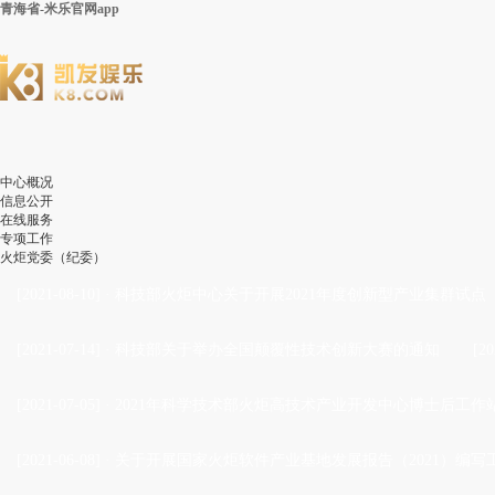
青海省-米乐官网app
中心概况
信息公开
在线服务
专项工作
火炬党委（纪委）
[2021-08-10]
·
科技部火炬中心关于开展2021年度创新型产业集群试点
[2021-07-14]
·
科技部关于举办全国颠覆性技术创新大赛的通知
[20
[2021-07-05]
·
2021年科学技术部火炬高技术产业开发中心博士后工作站
[2021-06-08]
·
关于开展国家火炬软件产业基地发展报告（2021）编写