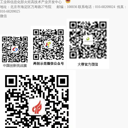
工业和信息化部火炬高技术产业开发中心
地址：北京市海淀区万寿路27号院 邮编：100036 联系电话：010-68209024 传真：
010-68209025
微信