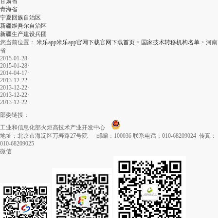
甘肃省
青海省
宁夏回族自治区
新疆维吾尔自治区
新疆生产建设兵团
您当前位置：
米乐app米乐app官网下载官网下载首页
>
国家技术转移机构名单
>
河南
省
2015-01-28
·
2015-01-28
·
2014-04-17
·
2013-12-22
·
2013-12-22
·
2013-12-22
·
2013-12-22
·
部委链接：
工业和信息化部火炬高技术产业开发中心
地址：北京市海淀区万寿路27号院 邮编：100036 联系电话：010-68209024 传真：
010-68209025
微信