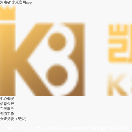
河南省-米乐官网app
中心概况
信息公开
在线服务
专项工作
火炬党委（纪委）
[2021-08-10]
·
科技部火炬中心关于开展2021年度创新型产业集群试点