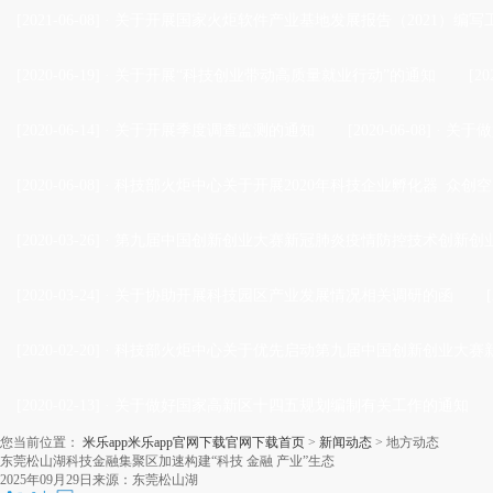
[2021-06-08]
·
关于开展国家火炬软件产业基地发展报告（2021）编写
[2020-06-19]
·
关于开展“科技创业带动高质量就业行动”的通知
[20
[2020-06-14]
·
关于开展季度调查监测的通知
[2020-06-08]
·
关于做
[2020-06-08]
·
科技部火炬中心关于开展2020年科技企业孵化器 众创空
[2020-03-26]
·
第九届中国创新创业大赛新冠肺炎疫情防控技术创新创业
[2020-03-24]
·
关于协助开展科技园区产业发展情况相关调研的函
[2020-02-20]
·
科技部火炬中心关于优先启动第九届中国创新创业大赛新
[2020-02-13]
·
关于做好国家高新区十四五规划编制有关工作的通知
您当前位置：
米乐app米乐app官网下载官网下载首页
>
新闻动态
>
地方动态
东莞松山湖科技金融集聚区加速构建“科技 金融 产业”生态
2025年09月29日
来源：东莞松山湖