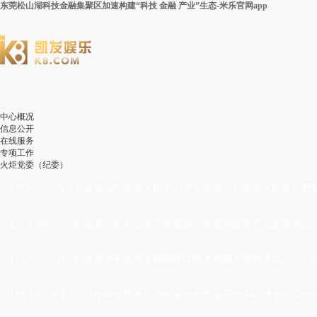
东莞松山湖科技金融集聚区加速构建“科技 金融 产业”生态-米乐官网app
中心概况
信息公开
在线服务
专项工作
火炬党委（纪委）
[2026-05-20]
·
工业和信息化部火炬中心关于开展2025年度火炬统计数
[2021-08-10]
·
科技部火炬中心关于开展2021年度创新型产业集群试点
[2021-07-14]
·
科技部关于举办全国颠覆性技术创新大赛的通知
[20
[2021-07-05]
·
2021年科学技术部火炬高技术产业开发中心博士后工作站