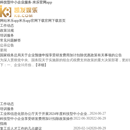
科技型中小企业服务-米乐官网app
网站米乐app米乐app官网下载官网下载首页
工作动态
政策法规
培训服务
常见问题解答
公示公告
要闻
国家税务总局关于企业预缴申报享受研发费用加计扣除优惠政策有关事项的公告
为深入贯彻党中央、国务院关于实施新的组合式税费支持政策的重大决策部署，更好
下：一、企业10月份...
【详细】
工作动态
培训服务
2024-06-27
工业和信息化部办公厅关于开展2024年度科技型中小企业...
2022-06-30
2022-06-29
科技型中小企业享受研发费用加计扣除政策操作
指南
2020-02-14
2020-09-29
复工后人才工作的几点建议