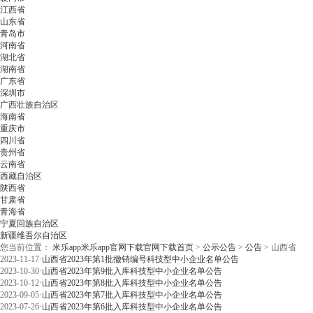
江西省
山东省
青岛市
河南省
湖北省
湖南省
广东省
深圳市
广西壮族自治区
海南省
重庆市
四川省
贵州省
云南省
西藏自治区
陕西省
甘肃省
青海省
宁夏回族自治区
新疆维吾尔自治区
您当前位置：
米乐app米乐app官网下载官网下载首页
>
公示公告
>
公告
>
山西省
2023-11-17
·
山西省2023年第1批撤销编号科技型中小企业名单公告
2023-10-30
·
山西省2023年第9批入库科技型中小企业名单公告
2023-10-12
·
山西省2023年第8批入库科技型中小企业名单公告
2023-09-05
·
山西省2023年第7批入库科技型中小企业名单公告
2023-07-26
·
山西省2023年第6批入库科技型中小企业名单公告