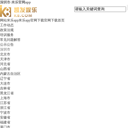
深圳市-米乐官网app
网站米乐app米乐app官网下载官网下载首页
工作动态
政策法规
培训服务
常见问题解答
公示公告
深圳市
北京市
天津市
河北省
山西省
内蒙古自治区
辽宁省
大连市
吉林省
黑龙江省
上海市
江苏省
浙江省
宁波市
安徽省
福建省
厦门市