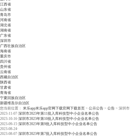
江西省
山东省
青岛市
河南省
湖北省
湖南省
广东省
深圳市
广西壮族自治区
海南省
重庆市
四川省
贵州省
云南省
西藏自治区
陕西省
甘肃省
青海省
宁夏回族自治区
新疆维吾尔自治区
您当前位置：
米乐app米乐app官网下载官网下载首页
>
公示公告
>
公告
>
深圳市
2023-11-07
·
深圳市2023年第11批入库科技型中小企业名单公告
2023-10-16
·
深圳市2023年第10批入库科技型中小企业名单公告
2023-09-15
·
深圳市2023年第9批入库科技型中小企业名单公告
2023-08-24
·
2023-08-07
·
深圳市2023年第7批入库科技型中小企业名单公告