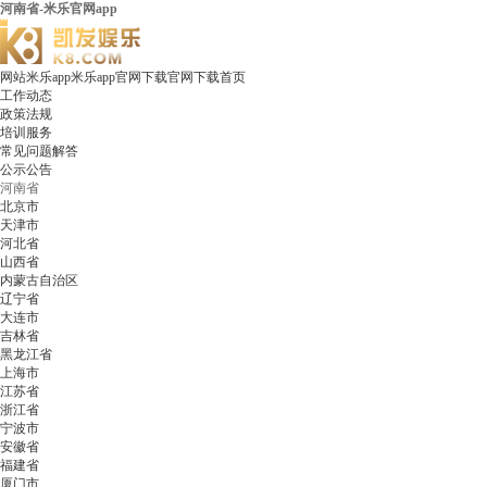
河南省-米乐官网app
网站米乐app米乐app官网下载官网下载首页
工作动态
政策法规
培训服务
常见问题解答
公示公告
河南省
北京市
天津市
河北省
山西省
内蒙古自治区
辽宁省
大连市
吉林省
黑龙江省
上海市
江苏省
浙江省
宁波市
安徽省
福建省
厦门市