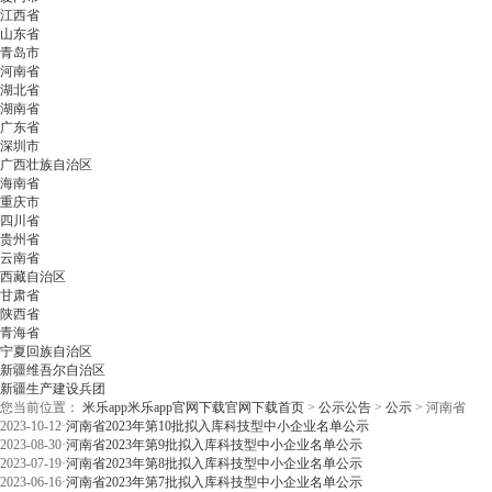
江西省
山东省
青岛市
河南省
湖北省
湖南省
广东省
深圳市
广西壮族自治区
海南省
重庆市
四川省
贵州省
云南省
西藏自治区
甘肃省
陕西省
青海省
宁夏回族自治区
新疆维吾尔自治区
新疆生产建设兵团
您当前位置：
米乐app米乐app官网下载官网下载首页
>
公示公告
>
公示
>
河南省
2023-10-12
·
河南省2023年第10批拟入库科技型中小企业名单公示
2023-08-30
·
河南省2023年第9批拟入库科技型中小企业名单公示
2023-07-19
·
河南省2023年第8批拟入库科技型中小企业名单公示
2023-06-16
·
河南省2023年第7批拟入库科技型中小企业名单公示